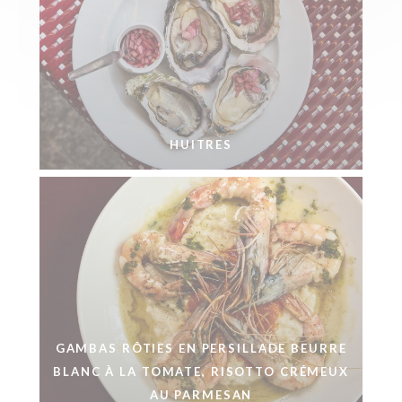
HUITRES
GAMBAS RÔTIES EN PERSILLADE BEURRE
BLANC À LA TOMATE, RISOTTO CRÉMEUX
AU PARMESAN