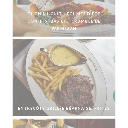
THON MI-CUIT, LÉGUMES D’ÉTÉ
CONFITS, BASILIC, CRUMBLE DE
PARMESAN
ENTRECÔTE GRILLÉE BÉARNAISE, FRITES