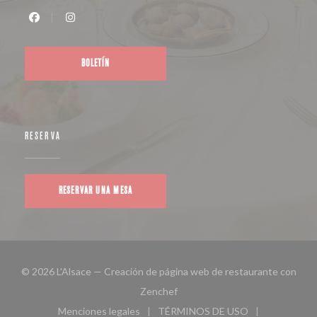
Facebook ((abre en una nueva ventana))
Instagram ((abre en una nueva ventana))
BOLETÍN
RESERVA
RESERVAR UNA MESA
© 2026 L'Alsace — Creación de página web de restaurante con
((abre en una nueva ventana))
Zenchef
Menciones legales
TÉRMINOS DE USO