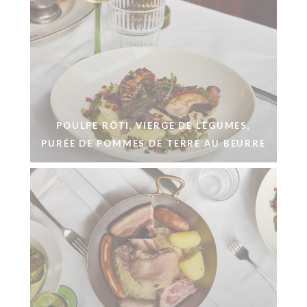
POULPE RÔTI, VIERGE DE LÉGUMES,
PURÉE DE POMMES DE TERRE AU BEURRE