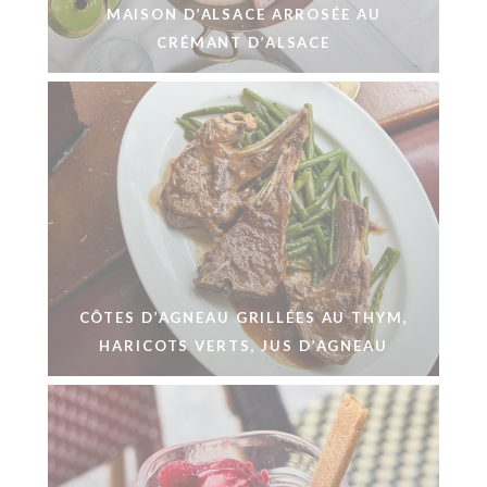
MAISON D’ALSACE ARROSÉE AU
CRÉMANT D’ALSACE
CÔTES D’AGNEAU GRILLÉES AU THYM,
HARICOTS VERTS, JUS D’AGNEAU