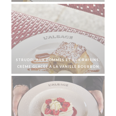
STRUDEL AUX POMMES ET AUX RAISINS,
CRÈME GLACÉE À LA VANILLE BOURBON