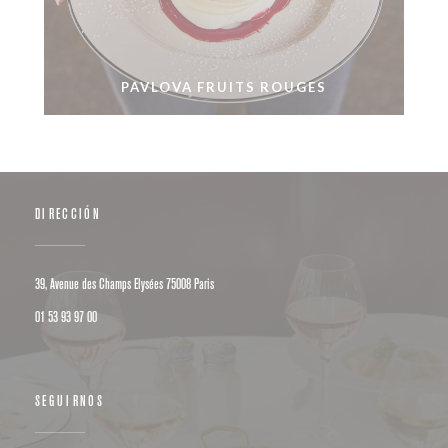
PAVLOVA FRUITS ROUGES
DIRECCIÓN
((abre en una nueva ventana))
39, Avenue des Champs Elysées 75008 Paris
01 53 93 97 00
SEGUIRNOS