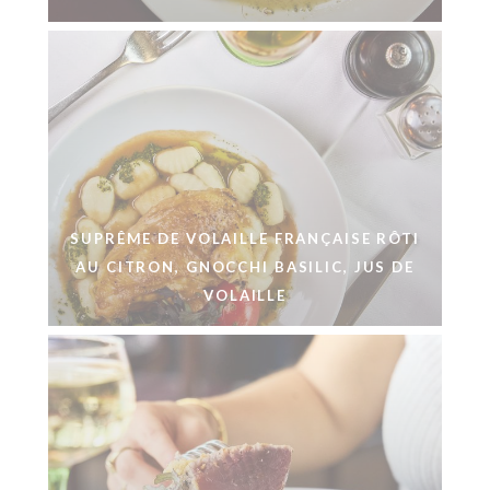
SUPRÊME DE VOLAILLE FRANÇAISE RÔTI
AU CITRON, GNOCCHI BASILIC, JUS DE
VOLAILLE