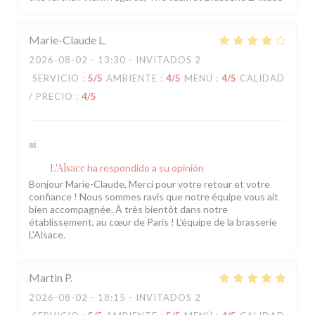
Marie-Claude
L
2026-08-02
- 13:30 - INVITADOS 2
SERVICIO
:
5
/5
AMBIENTE
:
4
/5
MENÚ
:
4
/5
CALIDAD
/ PRECIO
:
4
/5
oui
L'Alsace
ha respondido a su opinión
Bonjour Marie-Claude, Merci pour votre retour et votre
confiance ! Nous sommes ravis que notre équipe vous ait
bien accompagnée. À très bientôt dans notre
établissement, au cœur de Paris ! L'équipe de la brasserie
L'Alsace.
Martin
P
2026-08-02
- 18:15 - INVITADOS 2