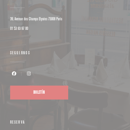
((abre en una nueva ventana))
39, Avenue des Champs Elysées 75008 Paris
01 53 93 97 00
SEGUIRNOS
Facebook ((abre en una nueva ventana))
Instagram ((abre en una nueva ventana))
BOLETÍN
RESERVA