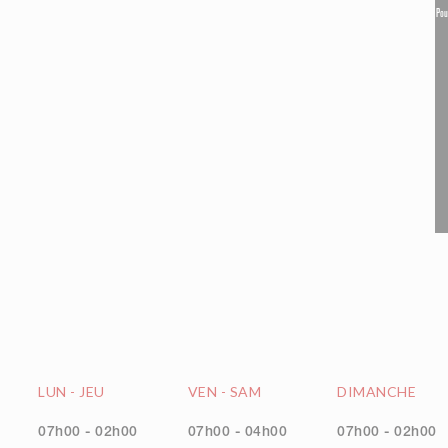
Pou
LUN
-
JEU
VEN
-
SAM
DIMANCHE
07h00 - 02h00
07h00 - 04h00
07h00 - 02h00