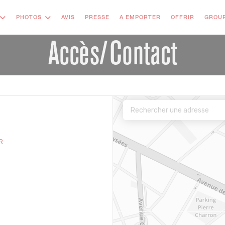
((OUVRE 
PHOTOS
AVIS
PRESSE
A EMPORTER
OFFRIR
GROUP
Accès/Contact
R