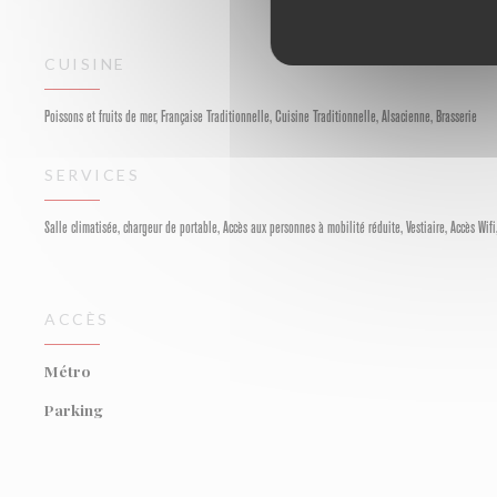
CUISINE
Poissons et fruits de mer, Française Traditionnelle, Cuisine Traditionnelle, Alsacienne, Brasserie
SERVICES
Salle climatisée, chargeur de portable, Accès aux personnes à mobilité réduite, Vestiaire, Accès Wifi
ACCÈS
Métro
Parking