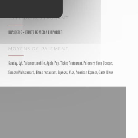
TYPE DE RESTAURANT
BRASSERIE – FRUITS DE MER A EMPORTER
MOYENS DE PAIEMENT
Sunday, Lyf, Paiement mobile, Apple Pay, Ticket Restaurant, Paiement Sans Contact,
Eurocard/Mastercard, Titres restaurant, Espèces, Visa, American Express, Carte Bleue