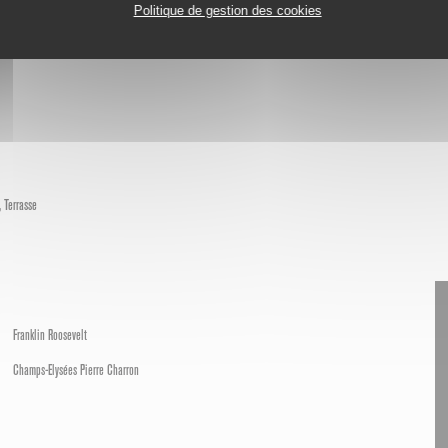
Politique de gestion des cookies
, Terrasse
Franklin Roosevelt
Champs-Elysées Pierre Charron