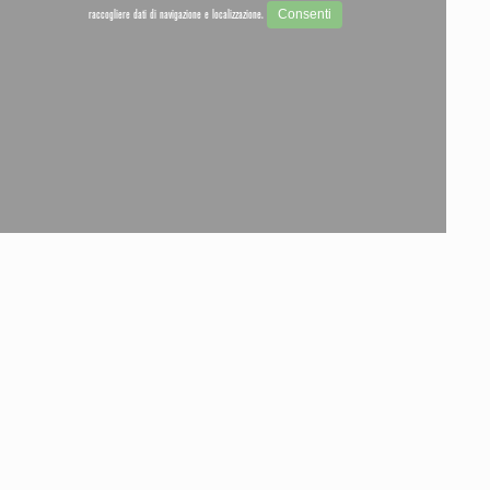
Consenti
raccogliere dati di navigazione e localizzazione.