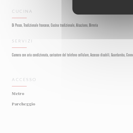
CUCINA
Di Pesce, Tradizionale francese, Cucina tradizionale, Alsaziano, Birreria
SERVIZI
Camera con aria condizionata, caricatore del telefono cellulare, Accesso disabili, Guardaroba, Conne
ACCESSO
Metro
Parcheggio