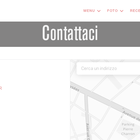
MENU
FOTO
RECE
Contattaci
R