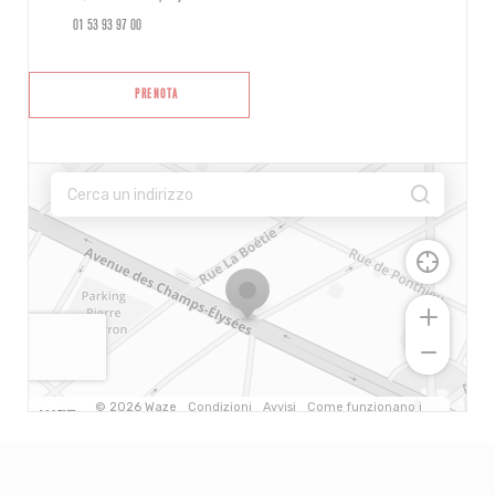
01 53 93 97 00
PRENOTA