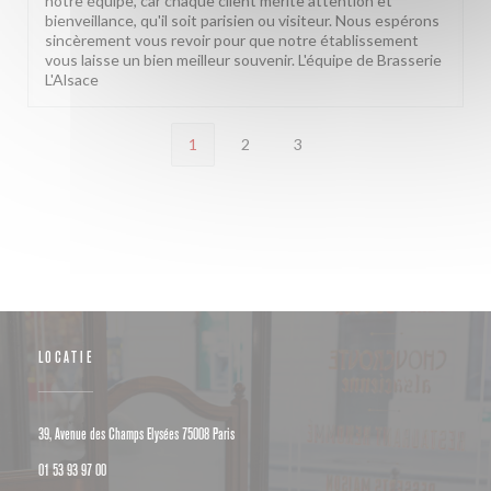
notre équipe, car chaque client mérite attention et
bienveillance, qu'il soit parisien ou visiteur. Nous espérons
sincèrement vous revoir pour que notre établissement
vous laisse un bien meilleur souvenir. L'équipe de Brasserie
L'Alsace
1
2
3
LOCATIE
((opent in een nieuw venster))
39, Avenue des Champs Elysées 75008 Paris
01 53 93 97 00