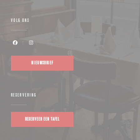
VOLG ONS
Facebook ((opent in een nieuw venster))
Instagram ((opent in een nieuw venster))
NIEUWSBRIEF
RESERVERING
RESERVEER EEN TAFEL