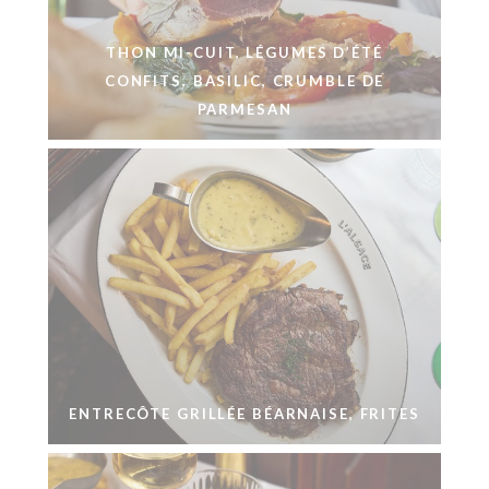
THON MI-CUIT, LÉGUMES D’ÉTÉ
CONFITS, BASILIC, CRUMBLE DE
PARMESAN
ENTRECÔTE GRILLÉE BÉARNAISE, FRITES