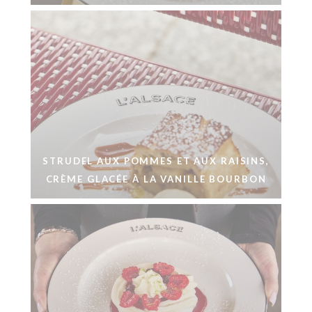
STRUDEL AUX POMMES ET AUX RAISINS,
CRÈME GLACÉE À LA VANILLE BOURBON