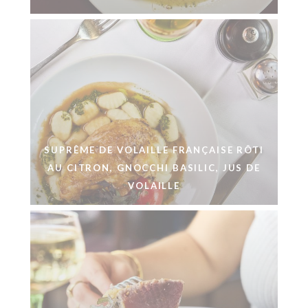
SUPRÊME DE VOLAILLE FRANÇAISE RÔTI
AU CITRON, GNOCCHI BASILIC, JUS DE
VOLAILLE