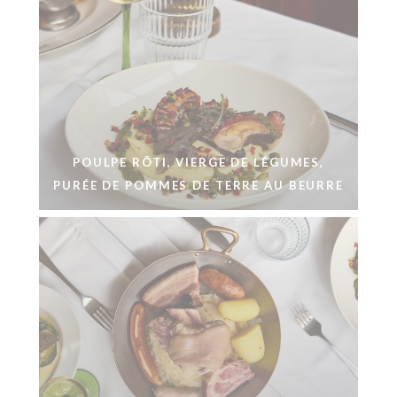
POULPE RÔTI, VIERGE DE LÉGUMES,
PURÉE DE POMMES DE TERRE AU BEURRE