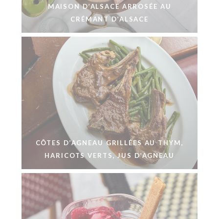
MAISON D’ALSACE ARROSÉE AU
CRÉMANT D’ALSACE
CÔTES D’AGNEAU GRILLÉES AU THYM,
HARICOTS VERTS, JUS D’AGNEAU