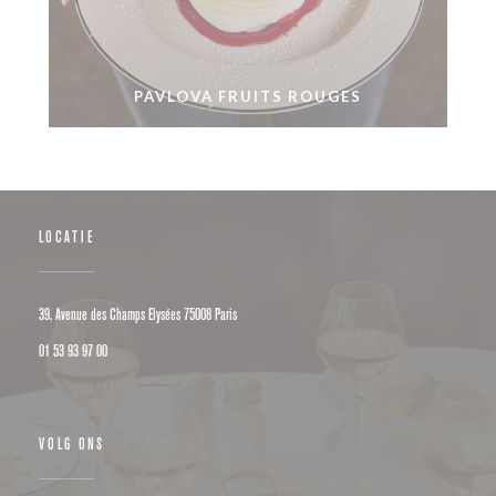
PAVLOVA FRUITS ROUGES
LOCATIE
((opent in een nieuw venster))
39, Avenue des Champs Elysées 75008 Paris
01 53 93 97 00
VOLG ONS