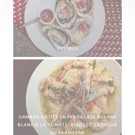
HUITRES
GAMBAS RÔTIES EN PERSILLADE BEURRE
BLANC À LA TOMATE, RISOTTO CRÉMEUX
AU PARMESAN