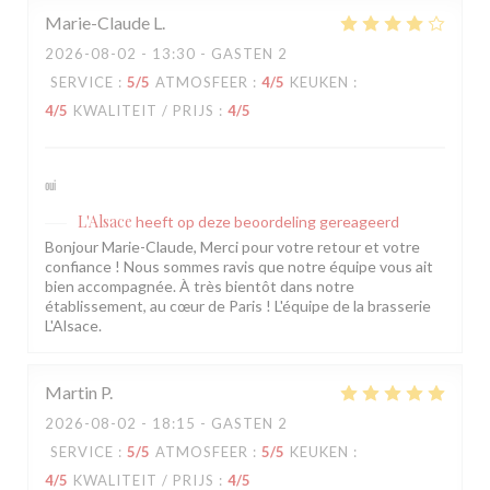
Marie-Claude
L
2026-08-02
- 13:30 - GASTEN 2
SERVICE
:
5
/5
ATMOSFEER
:
4
/5
KEUKEN
:
4
/5
KWALITEIT / PRIJS
:
4
/5
oui
L'Alsace
heeft op deze beoordeling gereageerd
Bonjour Marie-Claude, Merci pour votre retour et votre
confiance ! Nous sommes ravis que notre équipe vous ait
bien accompagnée. À très bientôt dans notre
établissement, au cœur de Paris ! L'équipe de la brasserie
L'Alsace.
Martin
P
2026-08-02
- 18:15 - GASTEN 2
SERVICE
:
5
/5
ATMOSFEER
:
5
/5
KEUKEN
:
4
/5
KWALITEIT / PRIJS
:
4
/5