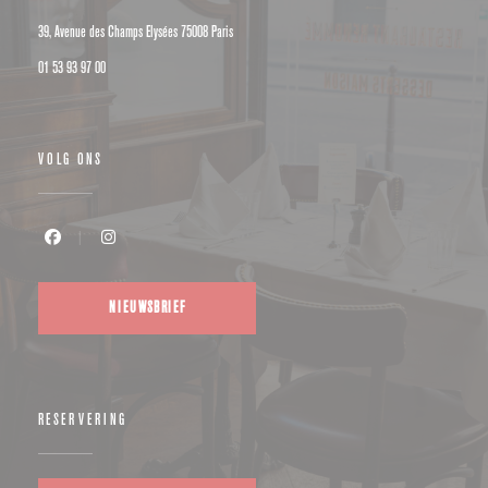
((opent in een nieuw venster))
39, Avenue des Champs Elysées 75008 Paris
01 53 93 97 00
VOLG ONS
Facebook ((opent in een nieuw venster))
Instagram ((opent in een nieuw venster))
NIEUWSBRIEF
RESERVERING