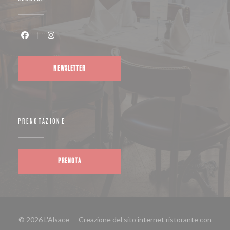
Facebook ((apre una nuova finestra))
Instagram ((apre una nuova finestra))
NEWSLETTER
PRENOTAZIONE
PRENOTA
© 2026 L'Alsace — Creazione del sito internet ristorante con