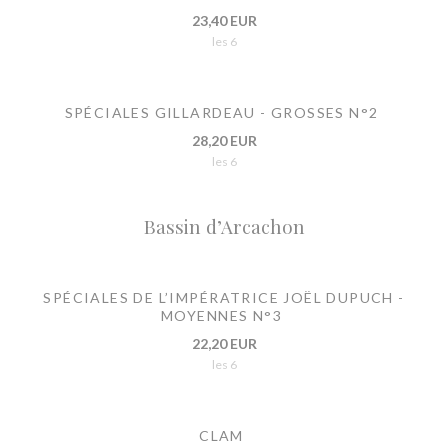
23,40 EUR
les 6
SPÉCIALES GILLARDEAU - GROSSES N°2
28,20 EUR
les 6
Bassin d’Arcachon
SPÉCIALES DE L’IMPÉRATRICE JOËL DUPUCH -
MOYENNES N°3
22,20 EUR
les 6
CLAM