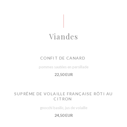
Viandes
CONFIT DE CANARD
pommes sautées en persillade
22,50 EUR
SUPRÊME DE VOLAILLE FRANÇAISE RÔTI AU
CITRON
gnocchi basilic, jus de volaille
24,50 EUR