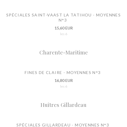
SPÉCIALES SAINT-VAAST LA TATIHOU - MOYENNES
N°3
15,60 EUR
les 6
Charente-Maritime
FINES DE CLAIRE - MOYENNES N°3
16,80 EUR
les 6
Huîtres Gillardeau
SPÉCIALES GILLARDEAU - MOYENNES N°3