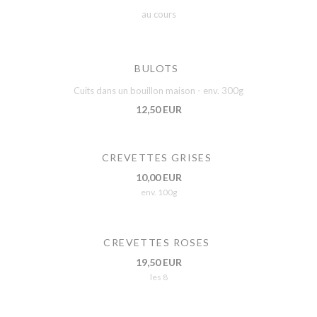
au cours
BULOTS
Cuits dans un bouillon maison - env. 300g
12,50 EUR
CREVETTES GRISES
10,00 EUR
env. 100g
CREVETTES ROSES
19,50 EUR
les 8