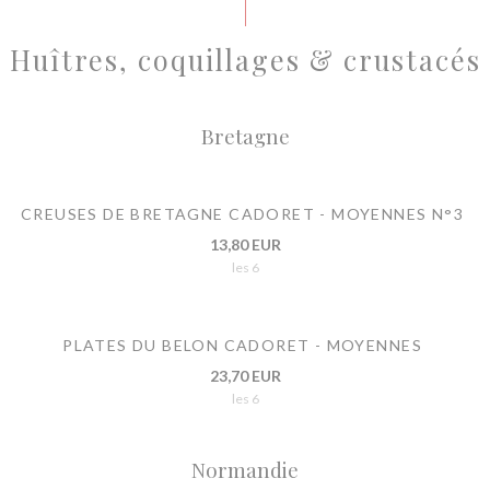
Huîtres, coquillages & crustacés
Bretagne
CREUSES DE BRETAGNE CADORET - MOYENNES N°3
13,80 EUR
les 6
PLATES DU BELON CADORET - MOYENNES
23,70 EUR
les 6
Normandie