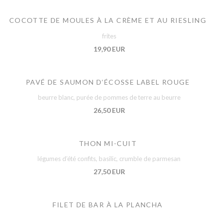
COCOTTE DE MOULES À LA CRÈME ET AU RIESLING
frites
19,90 EUR
PAVÉ DE SAUMON D’ÉCOSSE LABEL ROUGE
beurre blanc, purée de pommes de terre au beurre
26,50 EUR
THON MI-CUIT
légumes d’été confits, basilic, crumble de parmesan
27,50 EUR
FILET DE BAR À LA PLANCHA