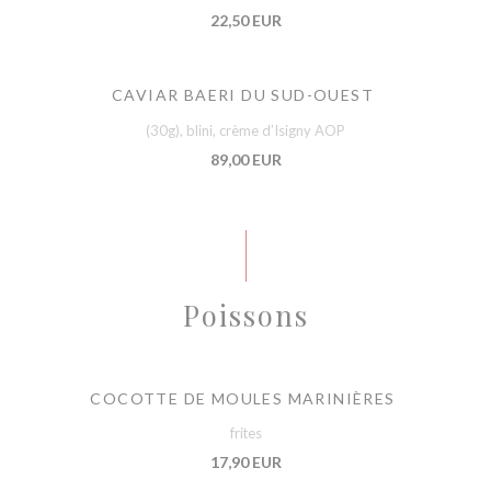
22,50 EUR
CAVIAR BAERI DU SUD-OUEST
(30g), blini, crème d’Isigny AOP
89,00 EUR
Poissons
COCOTTE DE MOULES MARINIÈRES
frites
17,90 EUR