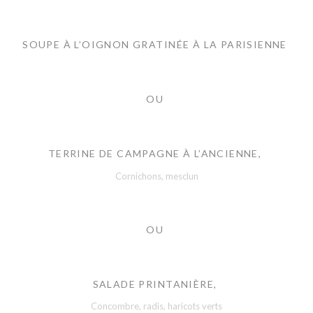
SOUPE À L’OIGNON GRATINÉE À LA PARISIENNE
OU
TERRINE DE CAMPAGNE À L’ANCIENNE,
Cornichons, mesclun
OU
SALADE PRINTANIÈRE,
Concombre, radis, haricots verts