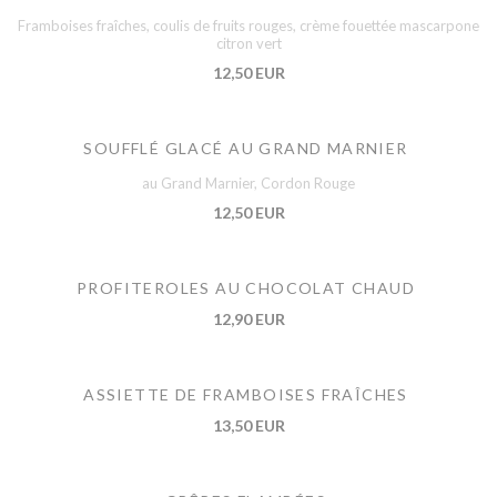
Framboises fraîches, coulis de fruits rouges, crème fouettée mascarpone
citron vert
12,50 EUR
SOUFFLÉ GLACÉ AU GRAND MARNIER
au Grand Marnier, Cordon Rouge
12,50 EUR
PROFITEROLES AU CHOCOLAT CHAUD
12,90 EUR
ASSIETTE DE FRAMBOISES FRAÎCHES
13,50 EUR