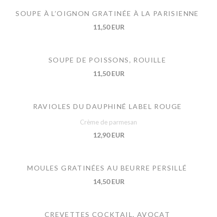
SOUPE À L’OIGNON GRATINÉE À LA PARISIENNE
11,50 EUR
SOUPE DE POISSONS, ROUILLE
11,50 EUR
RAVIOLES DU DAUPHINÉ LABEL ROUGE
Crème de parmesan
12,90 EUR
MOULES GRATINÉES AU BEURRE PERSILLÉ
14,50 EUR
CREVETTES COCKTAIL, AVOCAT