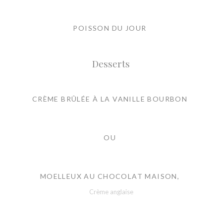
POISSON DU JOUR
Desserts
CRÈME BRÛLÉE À LA VANILLE BOURBON
OU
MOELLEUX AU CHOCOLAT MAISON,
Crème anglaise