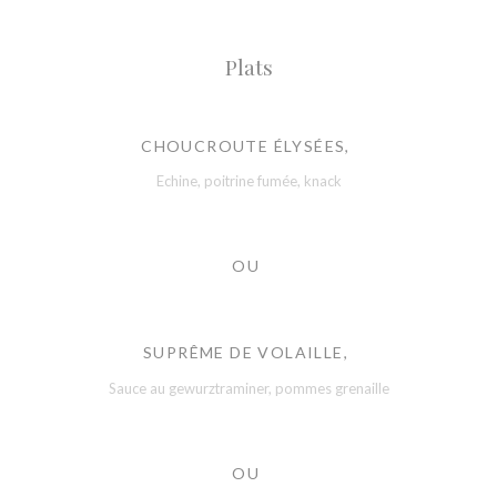
Plats
CHOUCROUTE ÉLYSÉES,
Echine, poitrine fumée, knack
OU
SUPRÊME DE VOLAILLE,
Sauce au gewurztraminer, pommes grenaille
OU