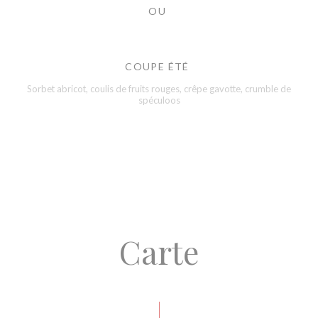
OU
COUPE ÉTÉ
Sorbet abricot, coulis de fruits rouges, crêpe gavotte, crumble de
spéculoos
Carte