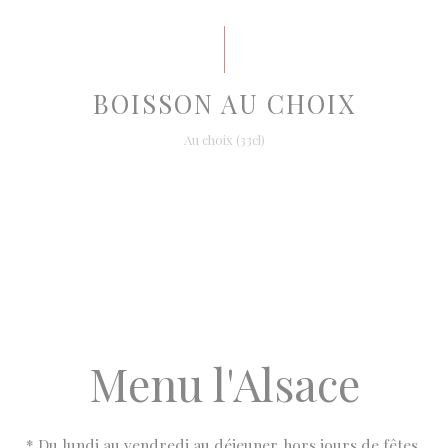
BOISSON AU CHOIX
Au choix (33cl)
Menu l'Alsace
* Du lundi au vendredi au déjeuner. hors jours de fêtes,