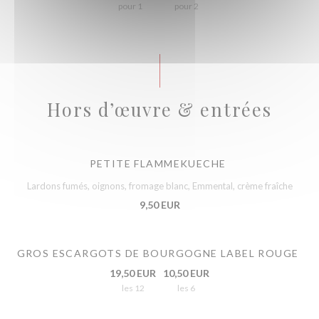
pour 1
pour 2
Hors d’œuvre & entrées
PETITE FLAMMEKUECHE
Lardons fumés, oignons, fromage blanc, Emmental, crème fraîche
9,50 EUR
GROS ESCARGOTS DE BOURGOGNE LABEL ROUGE
19,50 EUR
10,50 EUR
les 12
les 6