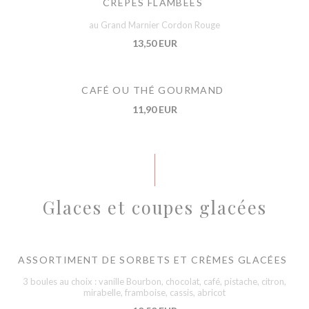
CRÊPES FLAMBÉES
au Grand Marnier Cordon Rouge
13,50 EUR
CAFÉ OU THÉ GOURMAND
11,90 EUR
Glaces et coupes glacées
ASSORTIMENT DE SORBETS ET CRÈMES GLACÉES
3 boules au choix : vanille Bourbon, chocolat, café, pistache, citron,
mirabelle, framboise, cassis, abricot