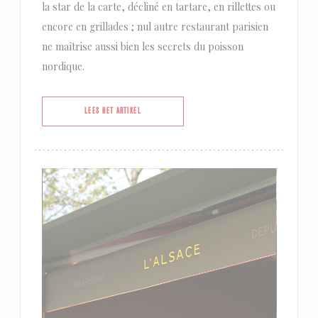
la star de la carte, décliné en tartare, en rillettes ou
encore en grillades ; nul autre restaurant parisien
ne maîtrise aussi bien les secrets du poisson
nordique.
((OPENT IN EEN NIEUW VENSTER))
LEES HET ARTIKEL