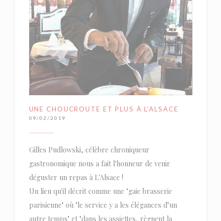
UNE CHOUCROUTE ET PLUS À L'ALSACE
09/02/2019
Gilles Pudlowski, célèbre chroniqueur
gastronomique nous a fait l'honneur de venir
déguster un repas à L'Alsace !
Un lieu qu'il décrit comme une "gaie brasserie
parisienne" où "le service y a les élégances d’un
autre temps" et "dans les assiettes, règnent la