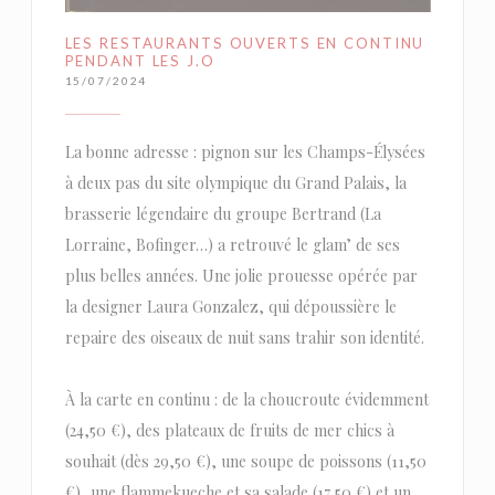
LES RESTAURANTS OUVERTS EN CONTINU
PENDANT LES J.O
15/07/2024
La bonne adresse : pignon sur les Champs-Élysées
à deux pas du site olympique du Grand Palais, la
brasserie légendaire du groupe Bertrand (La
Lorraine, Bofinger…) a retrouvé le glam’ de ses
plus belles années. Une jolie prouesse opérée par
la designer Laura Gonzalez, qui dépoussière le
repaire des oiseaux de nuit sans trahir son identité.
À la carte en continu : de la choucroute évidemment
(24,50 €), des plateaux de fruits de mer chics à
souhait (dès 29,50 €), une soupe de poissons (11,50
€), une flammekueche et sa salade (17,50 €) et un