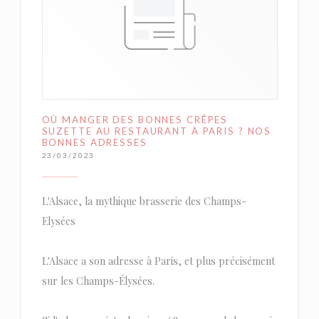
OÙ MANGER DES BONNES CRÊPES
SUZETTE AU RESTAURANT À PARIS ? NOS
BONNES ADRESSES
23/03/2023
L'Alsace, la mythique brasserie des Champs-
Elysées
L'Alsace a son adresse à Paris, et plus précisément
sur les Champs-Élysées.