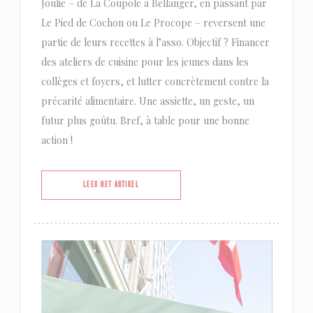
Joulie – de La Coupole à Bellanger, en passant par
Le Pied de Cochon ou Le Procope – reversent une
partie de leurs recettes à l’asso. Objectif ? Financer
des ateliers de cuisine pour les jeunes dans les
collèges et foyers, et lutter concrètement contre la
précarité alimentaire. Une assiette, un geste, un
futur plus goûtu. Bref, à table pour une bonne
action !
((OPENT IN EEN NIEUW VENSTER))
LEES HET ARTIKEL