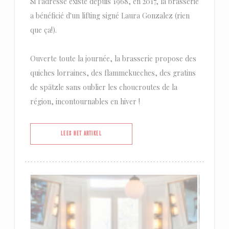
Si l'adresse existe depuis 1968, en 2017, la brasserie
a bénéficié d'un lifting signé Laura Gonzalez (rien
que ça!).
Ouverte toute la journée, la brasserie propose des
quiches lorraines, des flammekueches, des gratins
de spätzle sans oublier les choucroutes de la
région, incontournables en hiver !
((OPENT IN EEN NIEUW VENSTER))
LEES HET ARTIKEL