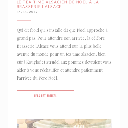
LE TEA TIME ALSACIEN DE NOËL À LA
BRASSERIE L'ALSACE
14/11/2017
Qui dit froid qui s'installe dit que Noël approche à
grand pas. Pour attendre son arrivée, la célèbre
Brasserie l'Alsace vous attend sur la plus belle
avenue du monde pour un tea time alsacien, bien
sûr ! Kouglof et strudel aux pommes devraient vous
aider à vous réchauffer et attendre patiemment
l'arrivée du Père Noël...
((OPENT IN EEN NIEUW VENSTER))
LEES HET ARTIKEL