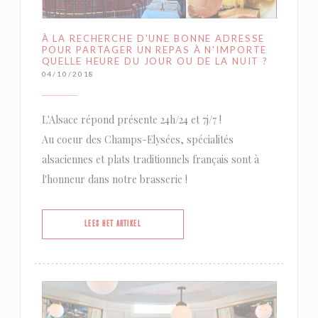
À LA RECHERCHE D'UNE BONNE ADRESSE
POUR PARTAGER UN REPAS À N'IMPORTE
QUELLE HEURE DU JOUR OU DE LA NUIT ?
04/10/2018
L'Alsace répond présente 24h/24 et 7j/7 !
Au coeur des Champs-Elysées, spécialités
alsaciennes et plats traditionnels français sont à
l'honneur dans notre brasserie !
((OPENT IN EEN NIEUW VENSTER))
LEES HET ARTIKEL