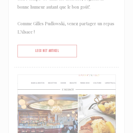
bonne humeur autant que le bon goût".
Comme Gilles Pudlowski, venez partager un repas
L'Alsace !
((OPENT IN EEN NIEUW VENSTER))
LEES HET ARTIKEL