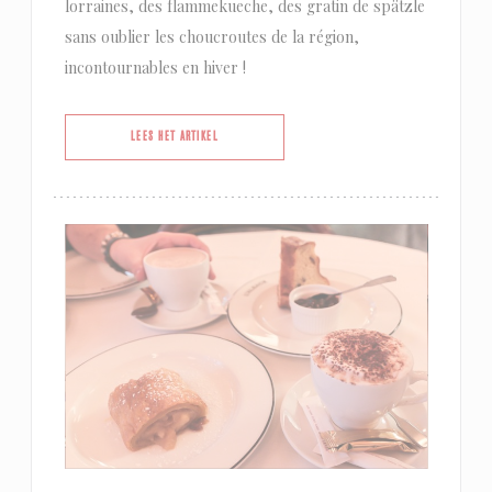
lorraines, des flammekueche, des gratin de spätzle
sans oublier les choucroutes de la région,
incontournables en hiver !
((OPENT IN EEN NIEUW VENSTER))
LEES HET ARTIKEL