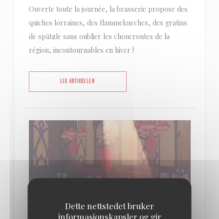
Ouverte toute la journée, la brasserie propose des
quiches lorraines, des flammekueches, des gratins
de spätzle sans oublier les choucroutes de la
région, incontournables en hiver !
((ÅPNER I ET NYTT VINDU))
LES ARTIKKELEN
Dette nettstedet bruker
informasjonskapsler og gir