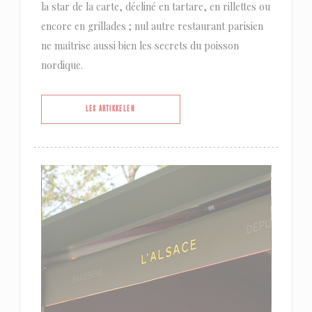
la star de la carte, décliné en tartare, en rillettes ou
encore en grillades ; nul autre restaurant parisien
ne maîtrise aussi bien les secrets du poisson
nordique.
((ÅPNER I ET NYTT VINDU))
LES ARTIKKELEN