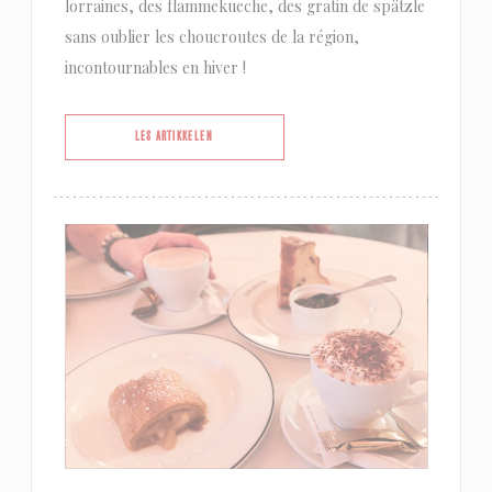
lorraines, des flammekueche, des gratin de spätzle
sans oublier les choucroutes de la région,
incontournables en hiver !
((ÅPNER I ET NYTT VINDU))
LES ARTIKKELEN