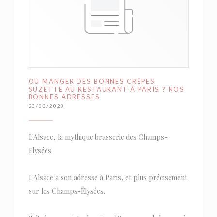
OÙ MANGER DES BONNES CRÊPES
SUZETTE AU RESTAURANT À PARIS ? NOS
BONNES ADRESSES
23/03/2023
L'Alsace, la mythique brasserie des Champs-
Elysées
L'Alsace a son adresse à Paris, et plus précisément
sur les Champs-Élysées.