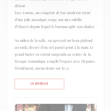
détour.
Face à nous, un comptoir de bar moderne (orné
d’une jolie mosaïque rouge aux airs subtils
d’Alsace) depuis lequel le barman agite son shaker.
Au milieu de la salle, on aperçoit un beau plafond
arrondi, décoré d’un ciel pastel peint à la main. Le
grand lustre en cristal suspendu au centre de la
fresque romantique remplit l’espace avec élégance.
Décidément, aucun doute sur la 33.
((ÅPNER I ET NYTT VINDU))
LES ARTIKKELEN