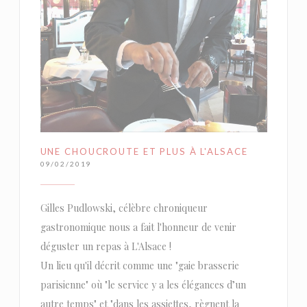
UNE CHOUCROUTE ET PLUS À L'ALSACE
09/02/2019
Gilles Pudlowski, célèbre chroniqueur
gastronomique nous a fait l'honneur de venir
déguster un repas à L'Alsace !
Un lieu qu'il décrit comme une "gaie brasserie
parisienne" où "le service y a les élégances d’un
autre temps" et "dans les assiettes, règnent la