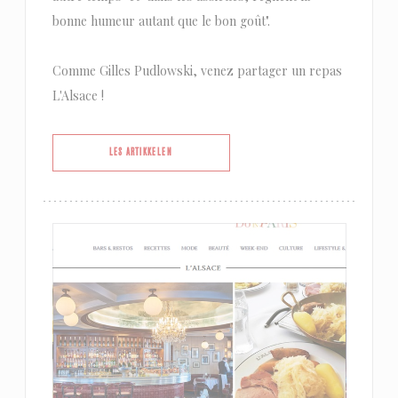
bonne humeur autant que le bon goût".
Comme Gilles Pudlowski, venez partager un repas
L'Alsace !
((ÅPNER I ET NYTT VINDU))
LES ARTIKKELEN