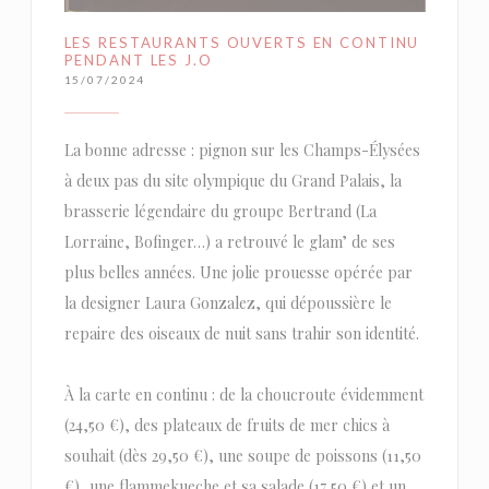
LES RESTAURANTS OUVERTS EN CONTINU
PENDANT LES J.O
15/07/2024
La bonne adresse : pignon sur les Champs-Élysées
à deux pas du site olympique du Grand Palais, la
brasserie légendaire du groupe Bertrand (La
Lorraine, Bofinger…) a retrouvé le glam’ de ses
plus belles années. Une jolie prouesse opérée par
la designer Laura Gonzalez, qui dépoussière le
repaire des oiseaux de nuit sans trahir son identité.
À la carte en continu : de la choucroute évidemment
(24,50 €), des plateaux de fruits de mer chics à
souhait (dès 29,50 €), une soupe de poissons (11,50
€), une flammekueche et sa salade (17,50 €) et un