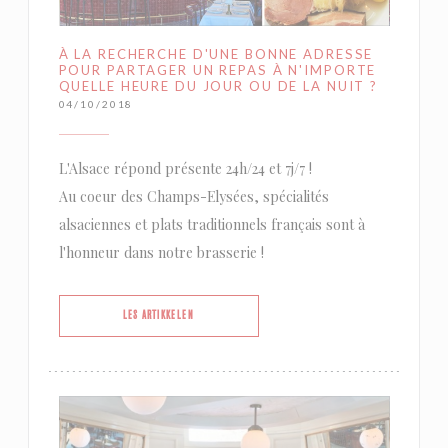
À LA RECHERCHE D'UNE BONNE ADRESSE
POUR PARTAGER UN REPAS À N'IMPORTE
QUELLE HEURE DU JOUR OU DE LA NUIT ?
04/10/2018
L'Alsace répond présente 24h/24 et 7j/7 !
Au coeur des Champs-Elysées, spécialités
alsaciennes et plats traditionnels français sont à
l'honneur dans notre brasserie !
((ÅPNER I ET NYTT VINDU))
LES ARTIKKELEN