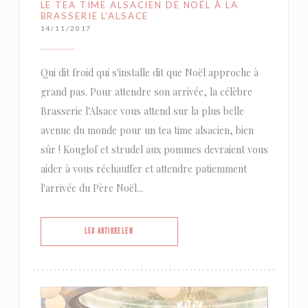
LE TEA TIME ALSACIEN DE NOËL À LA
BRASSERIE L'ALSACE
14/11/2017
Qui dit froid qui s'installe dit que Noël approche à
grand pas. Pour attendre son arrivée, la célèbre
Brasserie l'Alsace vous attend sur la plus belle
avenue du monde pour un tea time alsacien, bien
sûr ! Kouglof et strudel aux pommes devraient vous
aider à vous réchauffer et attendre patiemment
l'arrivée du Père Noël...
((ÅPNER I ET NYTT VINDU))
LES ARTIKKELEN