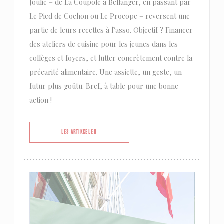
Joulie – de La Coupole à Bellanger, en passant par
Le Pied de Cochon ou Le Procope – reversent une
partie de leurs recettes à l’asso. Objectif ? Financer
des ateliers de cuisine pour les jeunes dans les
collèges et foyers, et lutter concrètement contre la
précarité alimentaire. Une assiette, un geste, un
futur plus goûtu. Bref, à table pour une bonne
action !
((ÅPNER I ET NYTT VINDU))
LES ARTIKKELEN