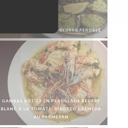
MOULES GRATINÉES AU BEURRE PERSILLÉ
GAMBAS RÔTIES EN PERSILLADE BEURRE
BLANC À LA TOMATE, RISOTTO CRÉMEUX
AU PARMESAN