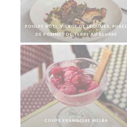
POULPE RÔTI, VIERGE DE LÉGUMES, PURÉ
DE POMMES DE TERRE AU BEURRE
COUPE FRAMBOISE MELBA