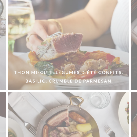
THON MI-CUIT, LÉGUMES D’ÉTÉ CONFITS,
BASILIC, CRUMBLE DE PARMESAN