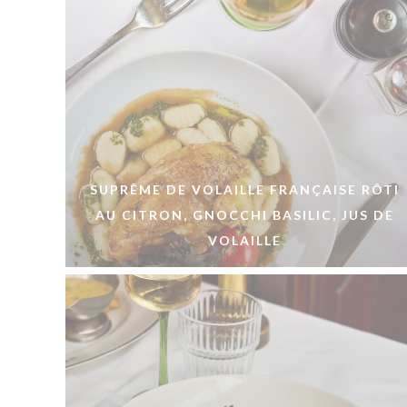
SUPRÊME DE VOLAILLE FRANÇAISE RÔTI
AU CITRON, GNOCCHI BASILIC, JUS DE
VOLAILLE