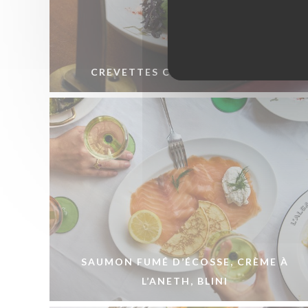
CREVETTES COCKTAIL, AVOCAT
SAUMON FUMÉ D’ÉCOSSE, CRÈME À
L’ANETH, BLINI