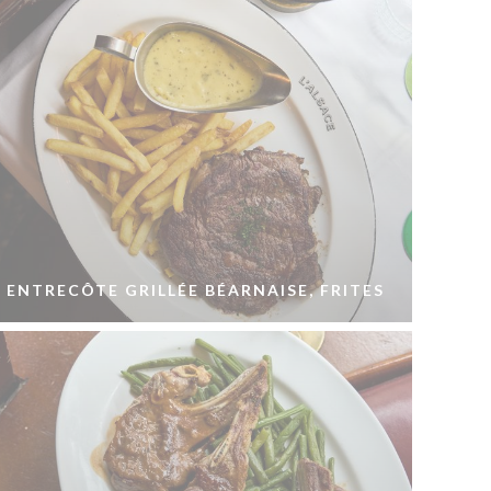
ENTRECÔTE GRILLÉE BÉARNAISE, FRITES