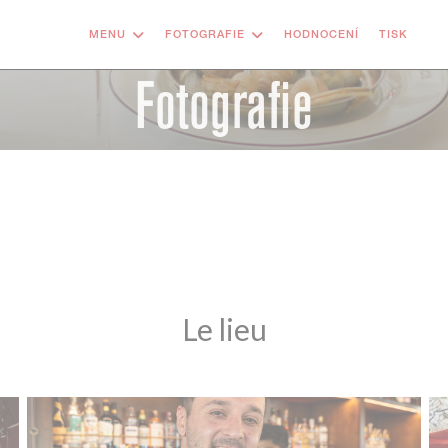
MENU
FOTOGRAFIE
HODNOCENÍ
TISK
((
Fotografie
Le lieu