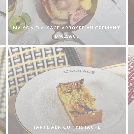
E
MAISON D’ALSACE ARROSÉE AU CRÉMANT
D’ALSACE
TARTE ABRICOT PISTACHE