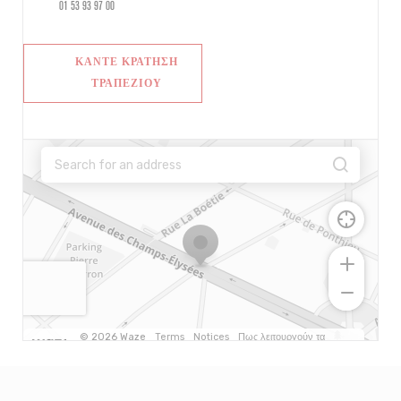
01 53 93 97 00
ΚΆΝΤΕ ΚΡΆΤΗΣΗ
ΤΡΑΠΕΖΙΟΎ