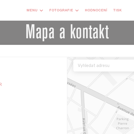
MENU
FOTOGRAFIE
HODNOCENÍ
TISK
((
Mapa a kontakt
R