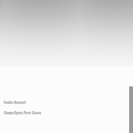
Franklin Roosevelt
Champs-Elysées Pierre Charron