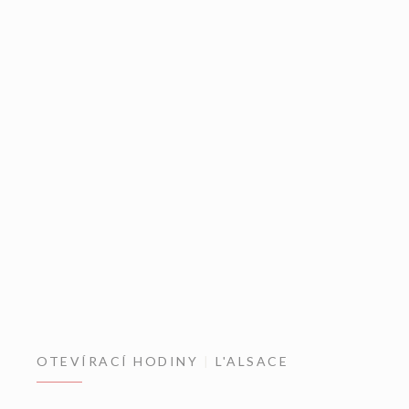
OTEVÍRACÍ HODINY
L'ALSACE