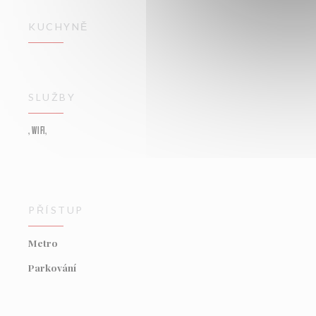
KUCHYNĚ
SLUŽBY
, WIFI,
PŘÍSTUP
Metro
Parkování