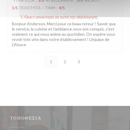
ΥΠΗΡΕΣΊΑ
:
5
/5
ΑΤΜΌΣΦΑΙΡΑ
:
5
/5
ΜΕΝΟΎ
:
5
/5
ΠΟΙΌΤΗΤΑ / ΤΙΜΉ
:
4
/5
L'Alsace
απάντησε σε αυτή την αξιολόγηση
Bonjour Anderson, Merci pour ce beau retour ! Savoir que
le service, la cuisine et l'ambiance vous ont conquis, c'est
vraiment ce qui nous anime au quotidien. On espère vous
revoir très vite dans notre établissement ! L'équipe de
L'Alsace
1
2
3
ΤΟΠΟΘΕΣΊΑ