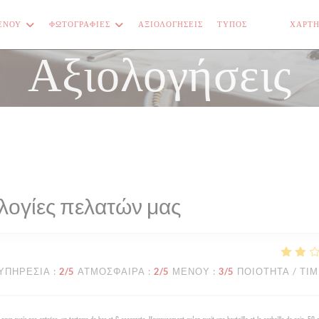
ΕΝΟΎ
ΦΩΤΟΓΡΑΦΊΕΣ
ΑΞΙΟΛΟΓΉΣΕΙΣ
ΤΎΠΟΣ
ΧΆΡΤΗ
((ΑΝΟΊΓΕΙ Σ
((ΑΝΟΊΓΕ
Αξιολογήσεις
λογίες πελατών μας
ΥΠΗΡΕΣΊΑ
:
2
/5
ΑΤΜΌΣΦΑΙΡΑ
:
2
/5
ΜΕΝΟΎ
:
3
/5
ΠΟΙΌΤΗΤΑ / ΤΙ