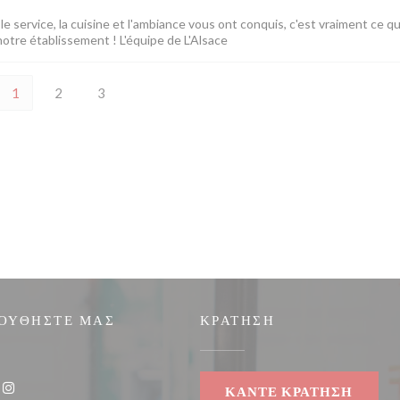
e service, la cuisine et l'ambiance vous ont conquis, c'est vraiment ce q
notre établissement ! L'équipe de L'Alsace
1
2
3
ΟΥΘΉΣΤΕ ΜΑΣ
ΚΡΆΤΗΣΗ
))
ΚΆΝΤΕ ΚΡΆΤΗΣΗ
k ((ανοίγει σε νέο παράθυρο))
Instagram ((ανοίγει σε νέο παράθυρο))