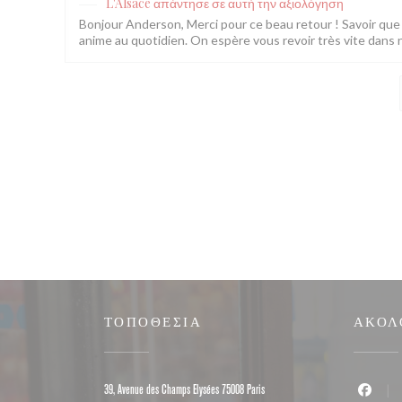
L'Alsace
απάντησε σε αυτή την αξιολόγηση
Bonjour Anderson, Merci pour ce beau retour ! Savoir que l
anime au quotidien. On espère vous revoir très vite dans 
ΤΟΠΟΘΕΣΊΑ
ΑΚΟΛ
((ανοίγει σε νέο παράθυρο
39, Avenue des Champs Elysées 75008 Paris
Faceboo