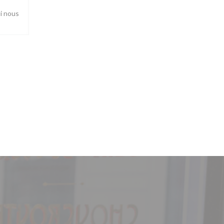
ui nous