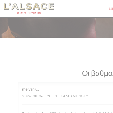
Πίνακας διαχείρισης "Μπισκότων" (Cookies)
Μ
Οι βαθμο
melyan
C
2026-08-06
- 20:30 - ΚΑΛΕΣΜΈΝΟΙ 2