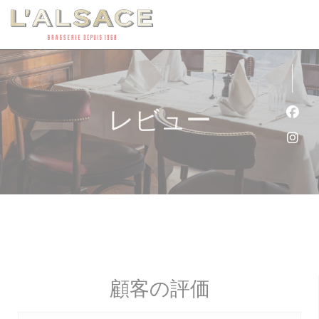
クッキー利用の管理について
レビュー
Fa
Ins
顧客の評価