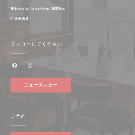
((新しいウィンドウで開きます))
39, Avenue des Champs Elysées 75008 Paris
01 53 93 97 00
フォローしてください
Facebook ((新しいウィンドウで開きます))
Instagram ((新しいウィンドウで開きます))
ニュースレター
ご予約