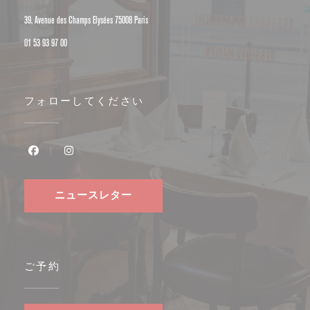
((新しいウィンドウで開きます))
39, Avenue des Champs Elysées 75008 Paris
01 53 93 97 00
フォローしてください
Facebook ((新しいウィンドウで開きます))
Instagram ((新しいウィンドウで開きます))
ニュースレター
ご予約