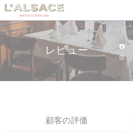
クッキー利用の管理について
レビュー
Fa
Ins
顧客の評価