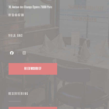
((opent in een nieuw venster))
39, Avenue des Champs Elysées 75008 Paris
01 53 93 97 00
VOLG ONS
Facebook ((opent in een nieuw venster))
Instagram ((opent in een nieuw venster))
NIEUWSBRIEF
RESERVERING