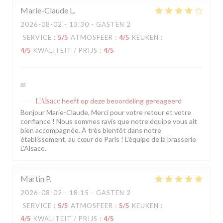
Marie-Claude
L
2026-08-02
- 13:30 - GASTEN 2
SERVICE
:
5
/5
ATMOSFEER
:
4
/5
KEUKEN
:
4
/5
KWALITEIT / PRIJS
:
4
/5
oui
L'Alsace
heeft op deze beoordeling gereageerd
Bonjour Marie-Claude, Merci pour votre retour et votre
confiance ! Nous sommes ravis que notre équipe vous ait
bien accompagnée. À très bientôt dans notre
établissement, au cœur de Paris ! L'équipe de la brasserie
L'Alsace.
Martin
P
2026-08-02
- 18:15 - GASTEN 2
SERVICE
:
5
/5
ATMOSFEER
:
5
/5
KEUKEN
:
4
/5
KWALITEIT / PRIJS
:
4
/5