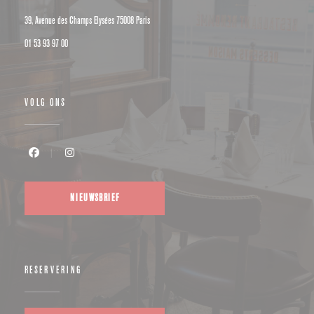
((opent in een nieuw venster))
39, Avenue des Champs Elysées 75008 Paris
01 53 93 97 00
VOLG ONS
Facebook ((opent in een nieuw venster))
Instagram ((opent in een nieuw venster))
NIEUWSBRIEF
RESERVERING