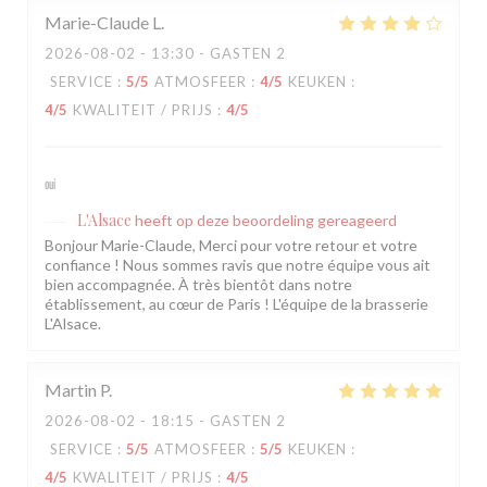
Marie-Claude
L
2026-08-02
- 13:30 - GASTEN 2
SERVICE
:
5
/5
ATMOSFEER
:
4
/5
KEUKEN
:
4
/5
KWALITEIT / PRIJS
:
4
/5
oui
L'Alsace
heeft op deze beoordeling gereageerd
Bonjour Marie-Claude, Merci pour votre retour et votre
confiance ! Nous sommes ravis que notre équipe vous ait
bien accompagnée. À très bientôt dans notre
établissement, au cœur de Paris ! L'équipe de la brasserie
L'Alsace.
Martin
P
2026-08-02
- 18:15 - GASTEN 2
SERVICE
:
5
/5
ATMOSFEER
:
5
/5
KEUKEN
:
4
/5
KWALITEIT / PRIJS
:
4
/5