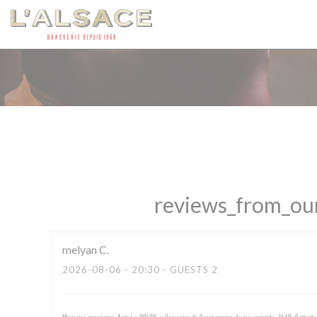
Panel for informasjonskapsler
reviews_from_our
melyan
C
2026-08-06
- 20:30 - GUESTS 2