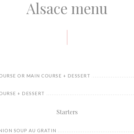
Alsace menu
COURSE OR MAIN COURSE + DESSERT
OURSE + DESSERT
Starters
NION SOUP AU GRATIN