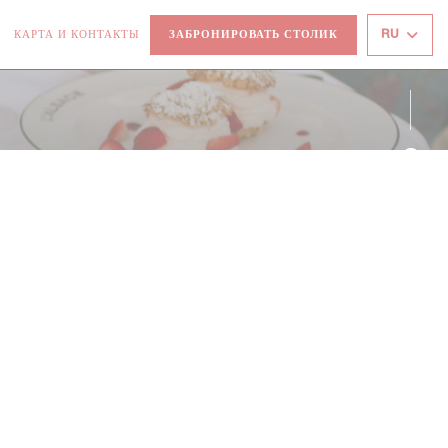
RU
КАРТА И КОНТАКТЫ
ЗАБРОНИРОВАТЬ СТОЛИК
ТКРЫВАЕТСЯ В НОВОМ ОКНЕ))
((ОТКРЫВАЕТСЯ В НОВОМ ОКНЕ))
Face
Inst