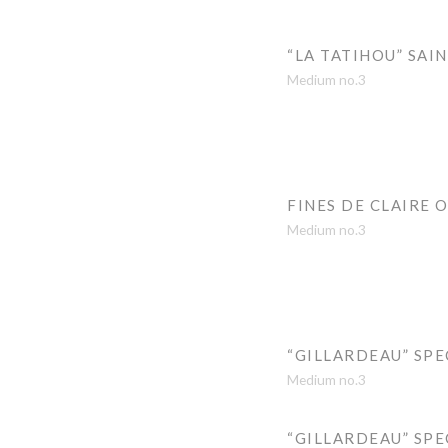
“LA TATIHOU” SAI
Medium no.3
FINES DE CLAIRE 
Medium no.3
“GILLARDEAU” SPE
Medium no.3
“GILLARDEAU” SPE