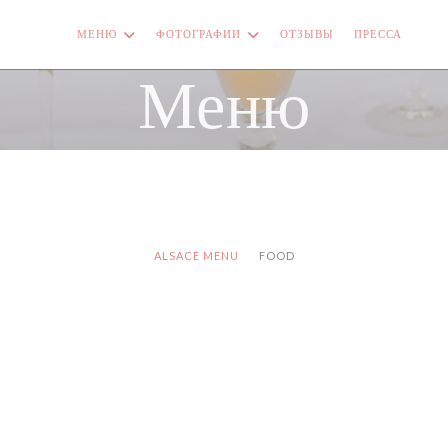
МЕНЮ
ФОТОГРАФИИ
ОТЗЫВЫ
ПРЕССА
((О
Меню
ALSACE MENU
FOOD