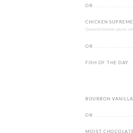
OR
CHICKEN SUPREME
Gewurztraminer sauce, n
OR
FISH OF THE DAY
BOURBON VANILLA
OR
MOIST CHOCOLATE