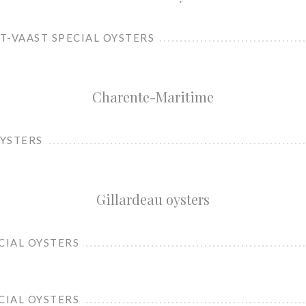
NT-VAAST SPECIAL OYSTERS
Charente-Maritime
OYSTERS
Gillardeau oysters
CIAL OYSTERS
CIAL OYSTERS