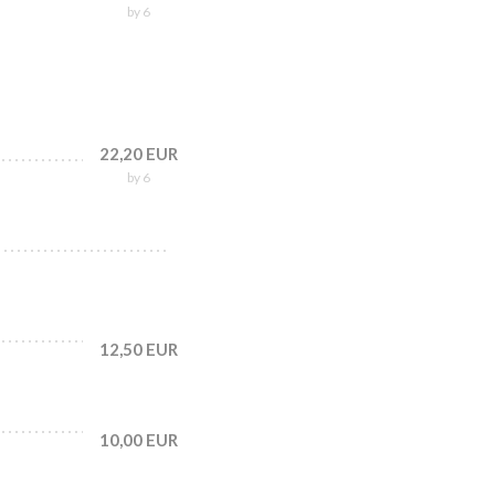
by 6
22,20 EUR
by 6
12,50 EUR
10,00 EUR