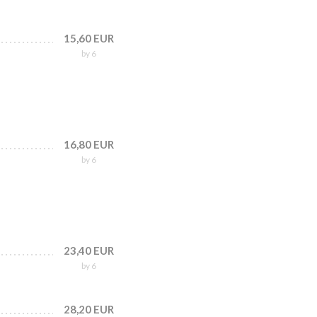
15,60 EUR
by 6
16,80 EUR
by 6
23,40 EUR
by 6
28,20 EUR