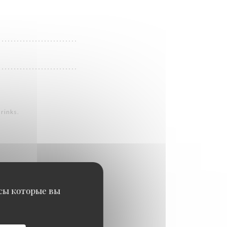
drinks.
исы которые вы