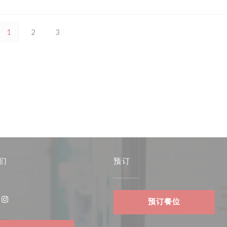
1
2
3
们
预订
预订餐位
ook ((在新窗口中打开))
Instagram ((在新窗口中打开))