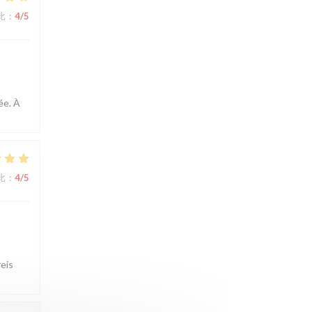
比
:
4
/5
ée. À
比
:
4
/5
reis