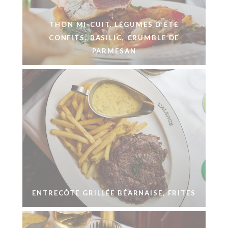
THON MI-CUIT, LÉGUMES D’ÉTÉ
CONFITS, BASILIC, CRUMBLE DE
PARMESAN
ENTRECÔTE GRILLÉE BÉARNAISE, FRITES