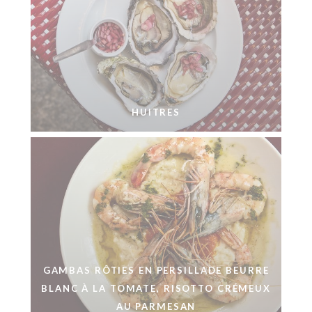
HUITRES
GAMBAS RÔTIES EN PERSILLADE BEURRE
BLANC À LA TOMATE, RISOTTO CRÉMEUX
AU PARMESAN