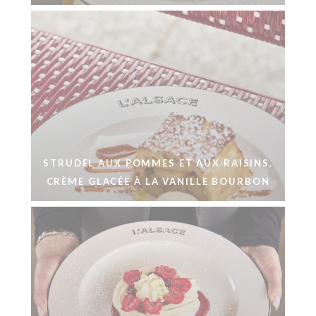
STRUDEL AUX POMMES ET AUX RAISINS,
CRÈME GLACÉE À LA VANILLE BOURBON