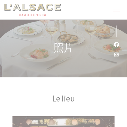
Cookie管理面板
照片
Fac
Ins
Le lieu