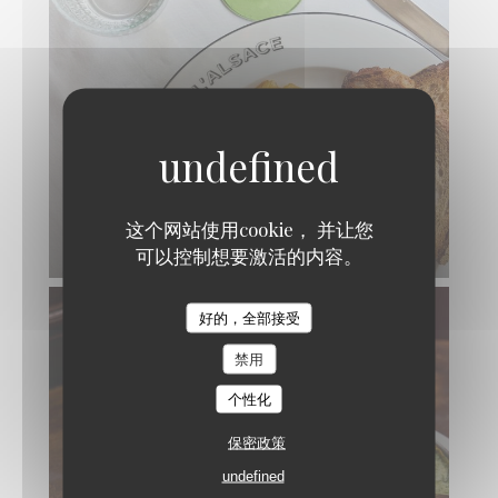
FOIE GRAS DE CANARD FRANÇAIS MI-
CUIT AU GEWURZTRAMINER CHUTNEY
这个网站使用cookie， 并让您
DE FRUITS, PAIN GRILLÉ
可以控制想要激活的内容。
好的，全部接受
禁用
个性化
保密政策
undefined