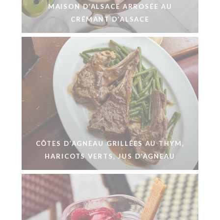
MAISON D’ALSACE ARROSÉE AU
CRÉMANT D’ALSACE
CÔTES D’AGNEAU GRILLÉES AU THYM,
HARICOTS VERTS, JUS D’AGNEAU