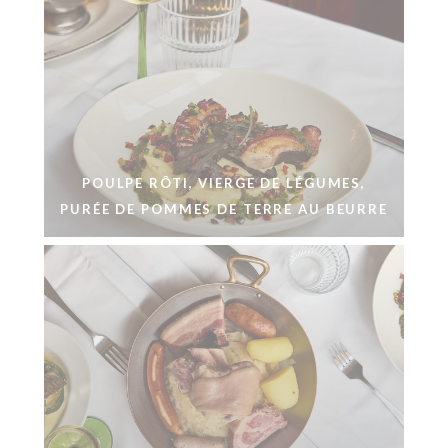
POULPE RÔTI, VIERGE DE LÉGUMES,
PURÉE DE POMMES DE TERRE AU BEURRE