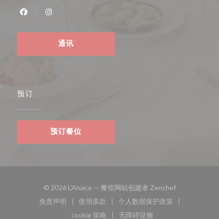
Facebook ((在新窗口中打开))
Instagram ((在新窗口中打开))
通讯
预订
预订餐位
((在新窗口中打
© 2026 L'Alsace — 餐馆网站创建者
Zenchef
免责声明
使用条款
个人数据保护政策
((在新窗口中打开))
((在新窗口中打开))
((在新窗口中打开))
cookie 策略
无障碍设施