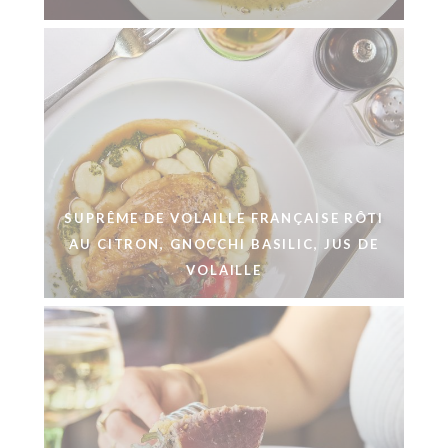
SUPRÊME DE VOLAILLE FRANÇAISE RÔTI
AU CITRON, GNOCCHI BASILIC, JUS DE
VOLAILLE