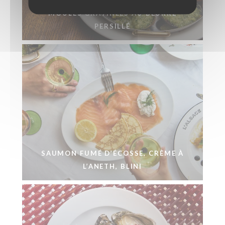
MOULES GRATINÉES AU BEURRE
PERSILLÉ
SAUMON FUMÉ D’ÉCOSSE, CRÈME À
L’ANETH, BLINI