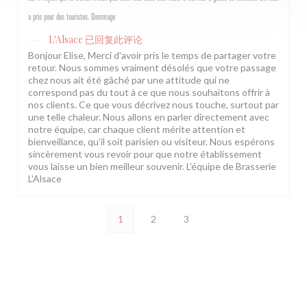
a pris pour des touristes. Dommage
L'Alsace
已回复此评论
Bonjour Elise, Merci d'avoir pris le temps de partager votre
retour. Nous sommes vraiment désolés que votre passage
chez nous ait été gâché par une attitude qui ne
correspond pas du tout à ce que nous souhaitons offrir à
nos clients. Ce que vous décrivez nous touche, surtout par
une telle chaleur. Nous allons en parler directement avec
notre équipe, car chaque client mérite attention et
bienveillance, qu'il soit parisien ou visiteur. Nous espérons
sincèrement vous revoir pour que notre établissement
vous laisse un bien meilleur souvenir. L'équipe de Brasserie
L'Alsace
1
2
3