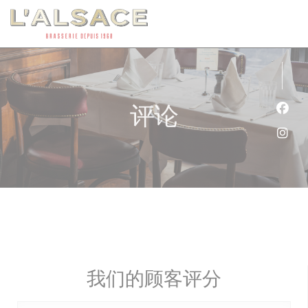
Cookie管理面板
评论
Fac
Ins
我们的顾客评分