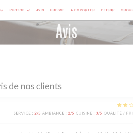
((OUVRE 
PHOTOS
AVIS
PRESSE
A EMPORTER
OFFRIR
GROUP
Avis
is de nos clients
SERVICE
:
2
/5
AMBIANCE
:
2
/5
CUISINE
:
3
/5
QUALITÉ / PR