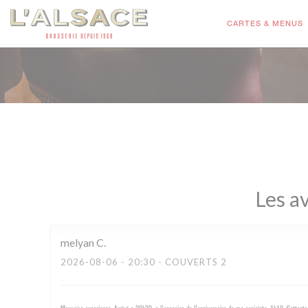
Personnalisation de vos choix en matière de cookies
CARTES & MENUS
Les av
melyan
C
2026-08-06
- 20:30 - COUVERTS 2