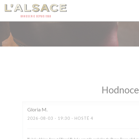
Panel pro správu cookies
Hodnocen
Gloria
M
2026-08-03
- 19:30 - HOSTÉ 4