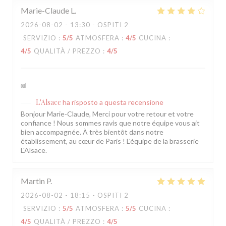
Marie-Claude
L
2026-08-02
- 13:30 - OSPITI 2
SERVIZIO
:
5
/5
ATMOSFERA
:
4
/5
CUCINA
:
4
/5
QUALITÀ / PREZZO
:
4
/5
oui
L'Alsace
ha risposto a questa recensione
Bonjour Marie-Claude, Merci pour votre retour et votre
confiance ! Nous sommes ravis que notre équipe vous ait
bien accompagnée. À très bientôt dans notre
établissement, au cœur de Paris ! L'équipe de la brasserie
L'Alsace.
Martin
P
2026-08-02
- 18:15 - OSPITI 2
SERVIZIO
:
5
/5
ATMOSFERA
:
5
/5
CUCINA
:
4
/5
QUALITÀ / PREZZO
:
4
/5