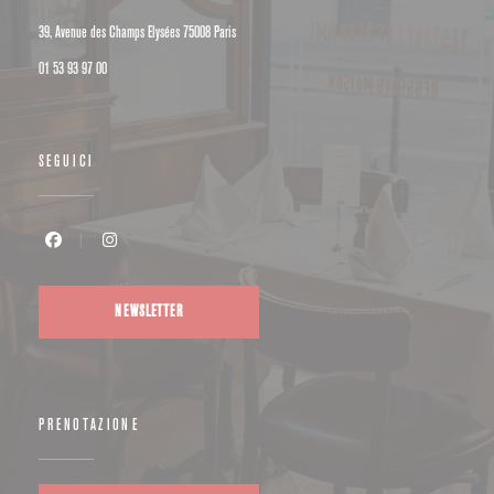
((apre una nuova finestra))
39, Avenue des Champs Elysées 75008 Paris
01 53 93 97 00
SEGUICI
Facebook ((apre una nuova finestra))
Instagram ((apre una nuova finestra))
NEWSLETTER
PRENOTAZIONE