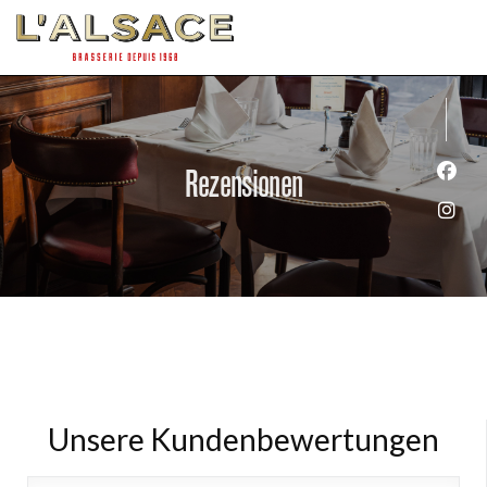
Rezensionen
Face
Inst
Unsere Kundenbewertungen