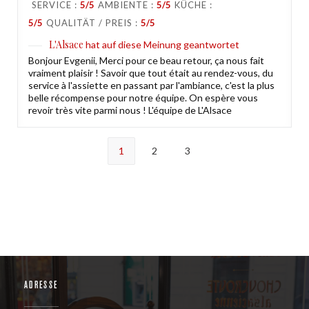
SERVICE
:
5
/5
AMBIENTE
:
5
/5
KÜCHE
:
5
/5
QUALITÄT / PREIS
:
5
/5
L'Alsace
hat auf diese Meinung geantwortet
Bonjour Evgenii, Merci pour ce beau retour, ça nous fait
vraiment plaisir ! Savoir que tout était au rendez-vous, du
service à l'assiette en passant par l'ambiance, c'est la plus
belle récompense pour notre équipe. On espère vous
revoir très vite parmi nous ! L'équipe de L'Alsace
1
2
3
ADRESSE