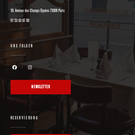
((öffnet ein neues Fenster))
39, Avenue des Champs Elysées 75008 Paris
01 53 93 97 00
UNS FOLGEN
Facebook ((öffnet ein neues Fenster))
Instagram ((öffnet ein neues Fenster))
NEWSLETTER
RESERVIERUNG