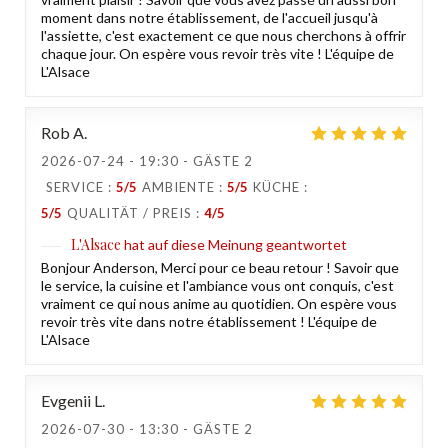
moment dans notre établissement, de l'accueil jusqu'à
l'assiette, c'est exactement ce que nous cherchons à offrir
chaque jour. On espère vous revoir très vite ! L'équipe de
L'Alsace
Rob
A
2026-07-24
- 19:30 - GÄSTE 2
SERVICE
:
5
/5
AMBIENTE
:
5
/5
KÜCHE
:
5
/5
QUALITÄT / PREIS
:
4
/5
L'Alsace
hat auf diese Meinung geantwortet
Bonjour Anderson, Merci pour ce beau retour ! Savoir que
le service, la cuisine et l'ambiance vous ont conquis, c'est
vraiment ce qui nous anime au quotidien. On espère vous
revoir très vite dans notre établissement ! L'équipe de
L'Alsace
Evgenii
L
2026-07-30
- 13:30 - GÄSTE 2