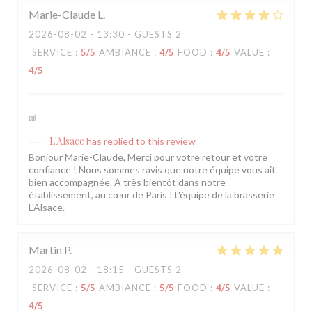
Marie-Claude
L
2026-08-02
- 13:30 - GUESTS 2
SERVICE
:
5
/5
AMBIANCE
:
4
/5
FOOD
:
4
/5
VALUE
:
4
/5
oui
L'Alsace
has replied to this review
Bonjour Marie-Claude, Merci pour votre retour et votre
confiance ! Nous sommes ravis que notre équipe vous ait
bien accompagnée. À très bientôt dans notre
établissement, au cœur de Paris ! L'équipe de la brasserie
L'Alsace.
Martin
P
2026-08-02
- 18:15 - GUESTS 2
SERVICE
:
5
/5
AMBIANCE
:
5
/5
FOOD
:
4
/5
VALUE
:
4
/5