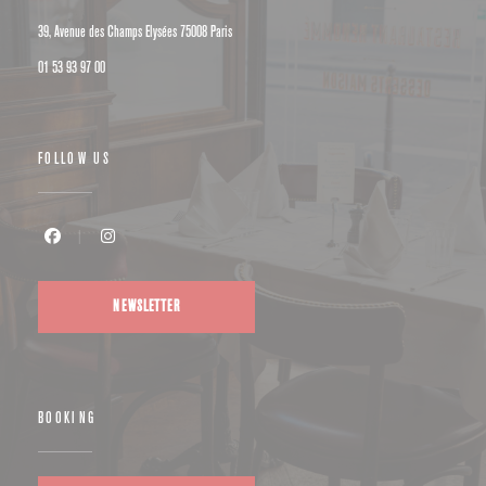
((opens in a new window))
39, Avenue des Champs Elysées 75008 Paris
01 53 93 97 00
FOLLOW US
Facebook ((opens in a new window))
Instagram ((opens in a new window))
NEWSLETTER
BOOKING