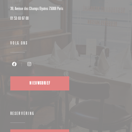
((opent in een nieuw venster))
39, Avenue des Champs Elysées 75008 Paris
01 53 93 97 00
VOLG ONS
Facebook ((opent in een nieuw venster))
Instagram ((opent in een nieuw venster))
NIEUWSBRIEF
RESERVERING