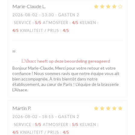
Marie-Claude
L
2026-08-02
- 13:30 - GASTEN 2
SERVICE
:
5
/5
ATMOSFEER
:
4
/5
KEUKEN
:
4
/5
KWALITEIT / PRIJS
:
4
/5
oui
L'Alsace
heeft op deze beoordeling gereageerd
Bonjour Marie-Claude, Merci pour votre retour et votre
confiance ! Nous sommes ravis que notre équipe vous ait
bien accompagnée. À très bientôt dans notre
établissement, au cœur de Paris ! L'équipe de la brasserie
L'Alsace.
Martin
P
2026-08-02
- 18:15 - GASTEN 2
SERVICE
:
5
/5
ATMOSFEER
:
5
/5
KEUKEN
:
4
/5
KWALITEIT / PRIJS
:
4
/5