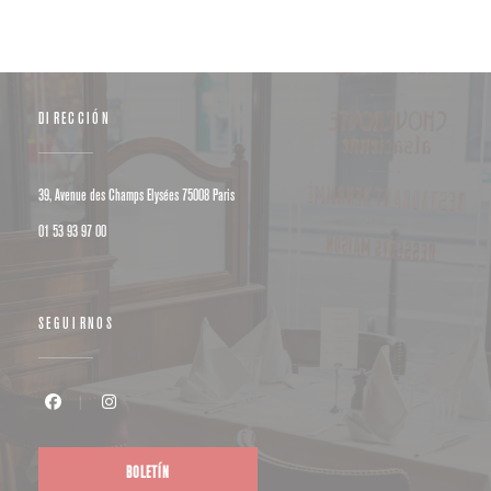
DIRECCIÓN
((abre en una nueva ventana))
39, Avenue des Champs Elysées 75008 Paris
01 53 93 97 00
SEGUIRNOS
Facebook ((abre en una nueva ventana))
Instagram ((abre en una nueva ventana))
BOLETÍN