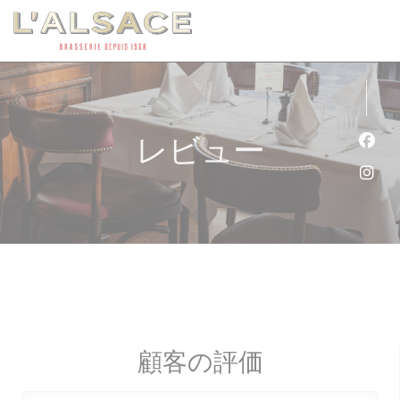
クッキー利用の管理について
レビュー
Fa
Ins
顧客の評価