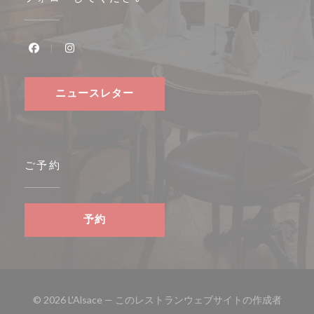
Facebook ((新しいウィンドウで開きます))
Instagram ((新しいウィンドウで開きます))
ニュースレター
ご予約
予約
© 2026 L'Alsace — このレストランウェブサイトの作成者