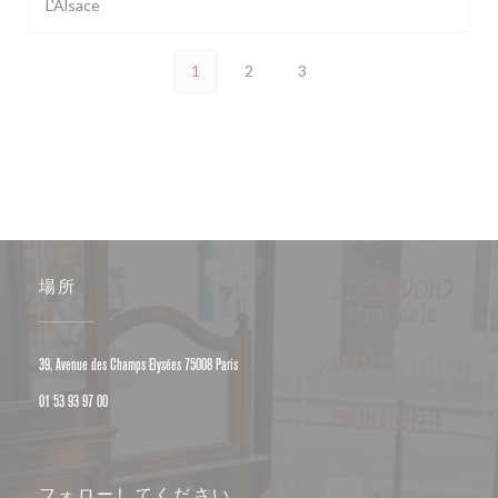
L'Alsace
1
2
3
場所
((新しいウィンドウで開きます))
39, Avenue des Champs Elysées 75008 Paris
01 53 93 97 00
フォローしてください