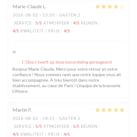
Marie-Claude
L
2026-08-02
- 13:30 - GASTEN 2
SERVICE
:
5
/5
ATMOSFEER
:
4
/5
KEUKEN
:
4
/5
KWALITEIT / PRIJS
:
4
/5
oui
L'Alsace
heeft op deze beoordeling gereageerd
Bonjour Marie-Claude, Merci pour votre retour et votre
confiance ! Nous sommes ravis que notre équipe vous ait
bien accompagnée. À très bientôt dans notre
établissement, au cœur de Paris ! L'équipe de la brasserie
L'Alsace.
Martin
P
2026-08-02
- 18:15 - GASTEN 2
SERVICE
:
5
/5
ATMOSFEER
:
5
/5
KEUKEN
:
4
/5
KWALITEIT / PRIJS
:
4
/5