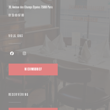
((opent in een nieuw venster))
39, Avenue des Champs Elysées 75008 Paris
01 53 93 97 00
VOLG ONS
Facebook ((opent in een nieuw venster))
Instagram ((opent in een nieuw venster))
NIEUWSBRIEF
RESERVERING