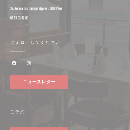
((新しいウィンドウで開きます))
39, Avenue des Champs Elysées 75008 Paris
01 53 93 97 00
フォローしてください
Facebook ((新しいウィンドウで開きます))
Instagram ((新しいウィンドウで開きます))
ニュースレター
ご予約