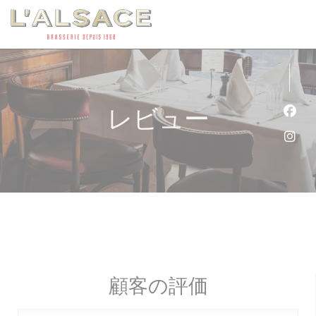
クッキー利用の管理について
レビュー
Fa
Ins
顧客の評価