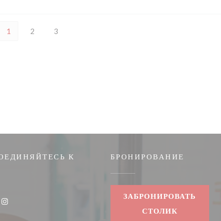
1
2
3
ОЕДИНЯЙТЕСЬ К
БРОНИРОВАНИЕ
кне))
ЗАБРОНИРОВАТЬ
k ((открывается в новом окне))
Instagram ((открывается в новом окне))
СТОЛИК