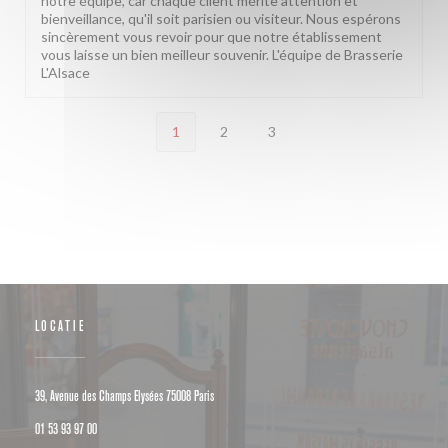
notre équipe, car chaque client mérite attention et
bienveillance, qu'il soit parisien ou visiteur. Nous espérons
sincèrement vous revoir pour que notre établissement
vous laisse un bien meilleur souvenir. L'équipe de Brasserie
L'Alsace
1
2
3
LOCATIE
((opent in een nieuw venster))
39, Avenue des Champs Elysées 75008 Paris
01 53 93 97 00