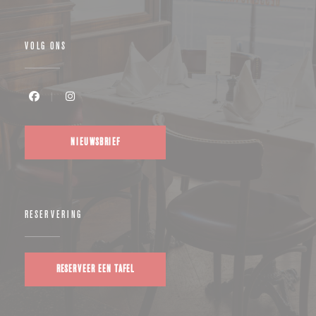
VOLG ONS
Facebook ((opent in een nieuw venster))
Instagram ((opent in een nieuw venster))
NIEUWSBRIEF
RESERVERING
RESERVEER EEN TAFEL