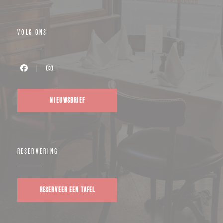
VOLG ONS
Facebook ((opent in een nieuw venster))
Instagram ((opent in een nieuw venster))
NIEUWSBRIEF
RESERVERING
RESERVEER EEN TAFEL