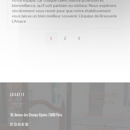
notre équipe, car chaque client mérite attention et
bienveillance, qu'il soit parisien ou visiteur. Nous espérons
sincèrement vous revoir pour que notre établissement
vous laisse un bien meilleur souvenir. L'équipe de Brasserie
L'Alsace
1
2
3
LOCATIE
((opent in een nieuw venster))
39, Avenue des Champs Elysées 75008 Paris
01 53 93 97 00