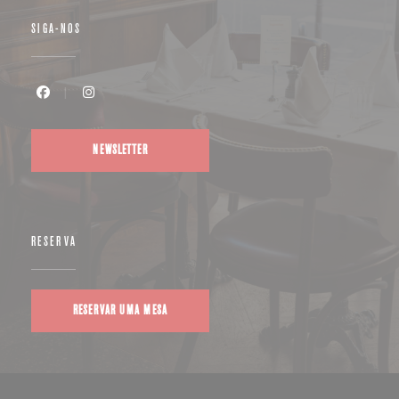
SIGA-NOS
Facebook ((abre numa nova janela))
Instagram ((abre numa nova janela))
NEWSLETTER
RESERVA
RESERVAR UMA MESA