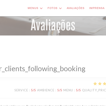
MENUS
FOTOS
AVALIAÇÕES
IMPRENSA
Avaliações
_clients_following_booking
SERVICE
:
5
/5
AMBIENCE
:
5
/5
MENU
:
5
/5
QUALITY_PRI