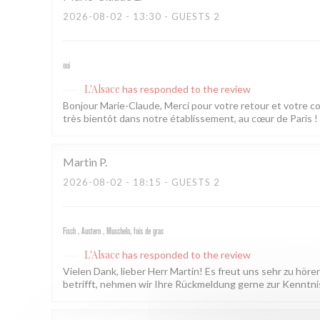
2026-08-02
- 13:30 - GUESTS 2
oui
L'Alsace
has responded to the review
Bonjour Marie-Claude, Merci pour votre retour et votre 
très bientôt dans notre établissement, au cœur de Paris ! L
Martin
P
2026-08-02
- 18:15 - GUESTS 2
Fisch , Austern , Muscheln, fois de gras
L'Alsace
has responded to the review
Vielen Dank, lieber Herr Martin! Es freut uns sehr zu hör
betrifft, nehmen wir Ihre Rückmeldung gerne zur Kenntnis.