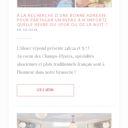
À LA RECHERCHE D'UNE BONNE ADRESSE
POUR PARTAGER UN REPAS À N'IMPORTE
QUELLE HEURE DU JOUR OU DE LA NUIT ?
04/10/2018
L'Alsace répond présente 24h/24 et 7j/7 !
Au coeur des Champs-Elysées, spécialités
alsaciennes et plats traditionnels français sont à
l'honneur dans notre brasserie !
((ABRE NUMA NOVA JANELA))
LER O ARTIGO