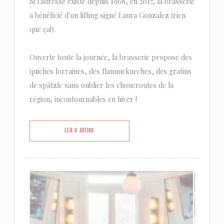
Si l'adresse existe depuis 1968, en 2017, la brasserie
a bénéficié d'un lifting signé Laura Gonzalez (rien
que ça!).
Ouverte toute la journée, la brasserie propose des
quiches lorraines, des flammekueches, des gratins
de spätzle sans oublier les choucroutes de la
région, incontournables en hiver !
((ABRE NUMA NOVA JANELA))
LER O ARTIGO