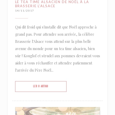
LE TEA TIME ALSACIEN DE NOËL À LA
BRASSERIE L'ALSACE
14/11/2017
Qui dit froid qui s'installe dit que Noël approche à
grand pas. Pour attendre son arrivée, la célèbre
Brasserie l'Alsace vous attend sur la plus belle
avenue du monde pour un tea time alsacien, bien
sûr ! Kouglof et strudel aux pommes devraient vous
aider à vous réchauffer et attendre patiemment
l'arrivée du Père Noël...
((ABRE NUMA NOVA JANELA))
LER O ARTIGO