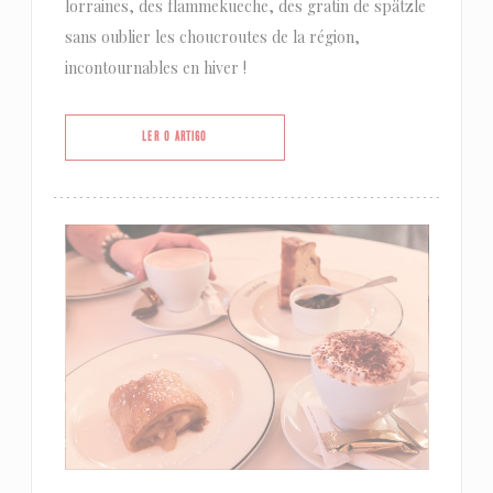
lorraines, des flammekueche, des gratin de spätzle
sans oublier les choucroutes de la région,
incontournables en hiver !
((ABRE NUMA NOVA JANELA))
LER O ARTIGO