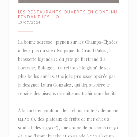
LES RESTAURANTS OUVERTS EN CONTINU
PENDANT LES J.O
15/07/2024
La bonne adresse : pignon sur les Champs-Élysées
à deux pas du site olympique du Grand Palais, la
brasserie légendaire du groupe Bertrand (La
Lorraine, Bofinger…) a retrouvé le glam’ de ses
plus belles années. Une jolie prouesse opérée par
la designer Laura Gonzalez, qui dépoussière le
repaire des oiseaux de nuit sans trahir son identité.
À la carte en continu : de la choucroute évidemment
(24,50 €), des plateaux de fruits de mer chics à
souhait (dès 29,50 €), une soupe de poissons (11,50
€), une flammekueche et sa salade (17,50 €) et un