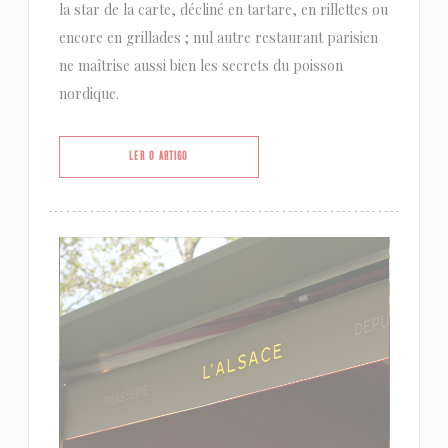
la star de la carte, décliné en tartare, en rillettes ou
encore en grillades ; nul autre restaurant parisien
ne maîtrise aussi bien les secrets du poisson
nordique.
((ABRE NUMA NOVA JANELA))
LER O ARTIGO