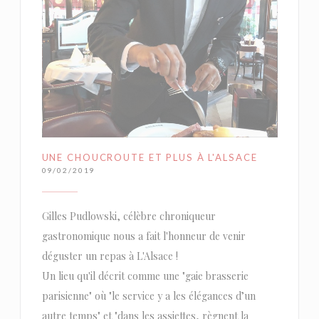
UNE CHOUCROUTE ET PLUS À L'ALSACE
09/02/2019
Gilles Pudlowski, célèbre chroniqueur
gastronomique nous a fait l'honneur de venir
déguster un repas à L'Alsace !
Un lieu qu'il décrit comme une "gaie brasserie
parisienne" où "le service y a les élégances d’un
autre temps" et "dans les assiettes, règnent la