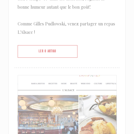
bonne humeur autant que le bon goût".
Comme Gilles Pudlowski, venez partager un repas
L'Alsace !
((ABRE NUMA NOVA JANELA))
LER O ARTIGO