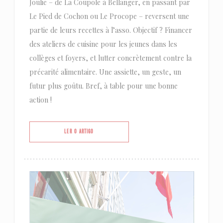
Joulie – de La Coupole à Bellanger, en passant par
Le Pied de Cochon ou Le Procope – reversent une
partie de leurs recettes à l’asso. Objectif ? Financer
des ateliers de cuisine pour les jeunes dans les
collèges et foyers, et lutter concrètement contre la
précarité alimentaire. Une assiette, un geste, un
futur plus goûtu. Bref, à table pour une bonne
action !
((ABRE NUMA NOVA JANELA))
LER O ARTIGO