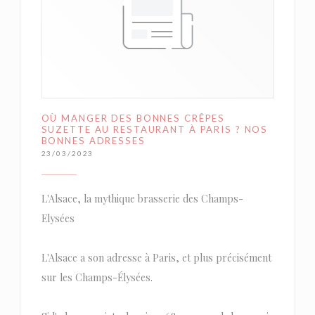
OÙ MANGER DES BONNES CRÊPES
SUZETTE AU RESTAURANT À PARIS ? NOS
BONNES ADRESSES
23/03/2023
L'Alsace, la mythique brasserie des Champs-
Elysées
L'Alsace a son adresse à Paris, et plus précisément
sur les Champs-Élysées.