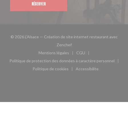
RÉSERVER
© 2026 L'Alsace — Création de site internet restaurant avec
((ouvre une nouvelle fenêtre))
Zenchef
Mentions légales
CGU
((ouvre une nouvelle fenêtre))
((ouvre une nouvelle fen
Politique de protection des données à caractère personnel
((ouvre une nouvelle fenêtre))
Politique de cookies
Accessibilite
((ouvre une nouvelle fenêtre))
((ouvre une nouvelle fe