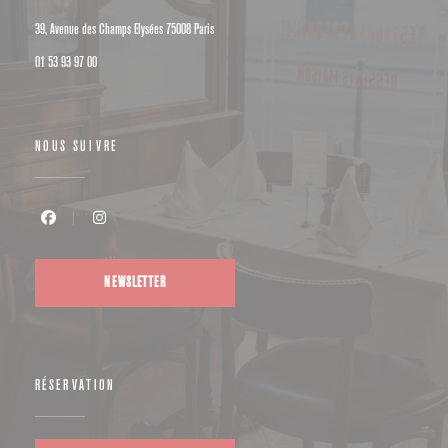
((ouvre une nouvelle fenêtre))
39, Avenue des Champs Elysées 75008 Paris
01 53 93 97 00
NOUS SUIVRE
Facebook ((ouvre une nouvelle fenêtre))
Instagram ((ouvre une nouvelle fenêtre))
NEWSLETTER
RÉSERVATION