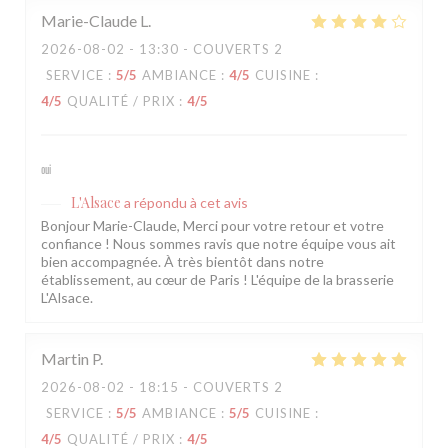
Marie-Claude
L
2026-08-02
- 13:30 - COUVERTS 2
SERVICE
:
5
/5
AMBIANCE
:
4
/5
CUISINE
:
4
/5
QUALITÉ / PRIX
:
4
/5
oui
L'Alsace
a répondu à cet avis
Bonjour Marie-Claude, Merci pour votre retour et votre
confiance ! Nous sommes ravis que notre équipe vous ait
bien accompagnée. À très bientôt dans notre
établissement, au cœur de Paris ! L'équipe de la brasserie
L'Alsace.
Martin
P
2026-08-02
- 18:15 - COUVERTS 2
SERVICE
:
5
/5
AMBIANCE
:
5
/5
CUISINE
:
4
/5
QUALITÉ / PRIX
:
4
/5