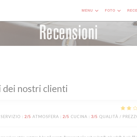
MENU
FOTO
RECE
Recensioni
i dei nostri clienti
SERVIZIO
:
2
/5
ATMOSFERA
:
2
/5
CUCINA
:
3
/5
QUALITÀ / PREZ