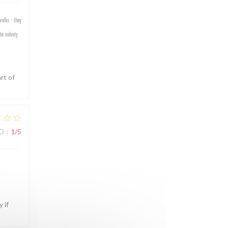
welks - they
he velvety
rt of
ZO
:
1
/5
 if