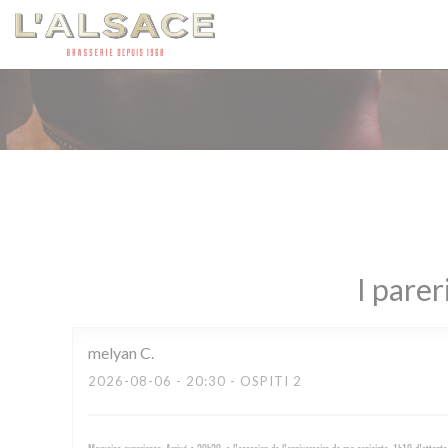
Personalizzazione delle tue scelte sui cookie
I parer
melyan
C
2026-08-06
- 20:30 - OSPITI 2