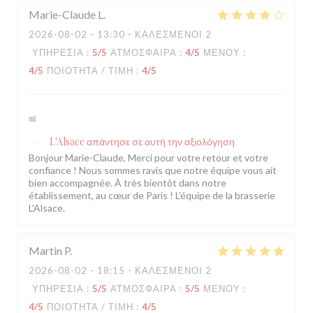
Marie-Claude
L
2026-08-02
- 13:30 - ΚΑΛΕΣΜΈΝΟΙ 2
ΥΠΗΡΕΣΊΑ
:
5
/5
ΑΤΜΌΣΦΑΙΡΑ
:
4
/5
ΜΕΝΟΎ
:
4
/5
ΠΟΙΌΤΗΤΑ / ΤΙΜΉ
:
4
/5
oui
L'Alsace
απάντησε σε αυτή την αξιολόγηση
Bonjour Marie-Claude, Merci pour votre retour et votre
confiance ! Nous sommes ravis que notre équipe vous ait
bien accompagnée. À très bientôt dans notre
établissement, au cœur de Paris ! L'équipe de la brasserie
L'Alsace.
Martin
P
2026-08-02
- 18:15 - ΚΑΛΕΣΜΈΝΟΙ 2
ΥΠΗΡΕΣΊΑ
:
5
/5
ΑΤΜΌΣΦΑΙΡΑ
:
5
/5
ΜΕΝΟΎ
:
4
/5
ΠΟΙΌΤΗΤΑ / ΤΙΜΉ
:
4
/5