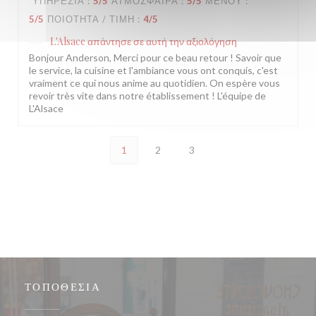
ΥΠΗΡΕΣΊΑ
:
5
/5
ΑΤΜΌΣΦΑΙΡΑ
:
5
/5
ΜΕΝΟΎ
:
5
/5
ΠΟΙΌΤΗΤΑ / ΤΙΜΉ
:
4
/5
L'Alsace
απάντησε σε αυτή την αξιολόγηση
Bonjour Anderson, Merci pour ce beau retour ! Savoir que
le service, la cuisine et l'ambiance vous ont conquis, c'est
vraiment ce qui nous anime au quotidien. On espère vous
revoir très vite dans notre établissement ! L'équipe de
L'Alsace
1
2
3
ΤΟΠΟΘΕΣΊΑ