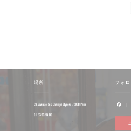
場所
フォロ
((新しいウィンドウで開
39, Avenue des Champs Elysées 75008 Paris
Face
01 53 93 97 00