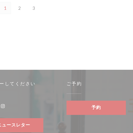
1
2
3
ーしてください
ご予約
きます))
予約
book ((新しいウィンドウで開きます))
Instagram ((新しいウィンドウで開きます))
ニュースレター