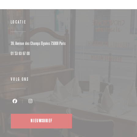
LOCATIE
((opent in een nieuw venster))
39, Avenue des Champs Elysées 75008 Paris
01 53 93 97 00
VOLG ONS
Facebook ((opent in een nieuw venster))
Instagram ((opent in een nieuw venster))
NIEUWSBRIEF