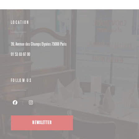
LOCATION
((opens in a new window))
39, Avenue des Champs Elysées 75008 Paris
01 53 93 97 00
FOLLOW US
Facebook ((opens in a new window))
Instagram ((opens in a new window))
NEWSLETTER