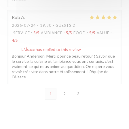
Rob
A
2026-07-24
- 19:30 - GUESTS 2
SERVICE
:
5
/5
AMBIANCE
:
5
/5
FOOD
:
5
/5
VALUE
:
4
/5
L'Alsace
has replied to this review
Bonjour Anderson, Merci pour ce beau retour ! Savoir que
le service, la cuisine et l'ambiance vous ont conquis, c'est
vraiment ce qui nous anime au quotidien. On espère vous
revoir très vite dans notre établissement ! L'équipe de
L'Alsace
1
2
3