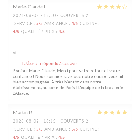
Marie-Claude
L
2026-08-02
- 13:30 - COUVERTS 2
SERVICE
:
5
/5
AMBIANCE
:
4
/5
CUISINE
:
4
/5
QUALITÉ / PRIX
:
4
/5
oui
L'Alsace
a répondu à cet avis
Bonjour Marie-Claude, Merci pour votre retour et votre
confiance ! Nous sommes ravis que notre équipe vous ait
bien accompagnée. À très bientôt dans notre
établissement, au cœur de Paris ! L'équipe de la brasserie
L'Alsace.
Martin
P
2026-08-02
- 18:15 - COUVERTS 2
SERVICE
:
5
/5
AMBIANCE
:
5
/5
CUISINE
:
4
/5
QUALITÉ / PRIX
:
4
/5