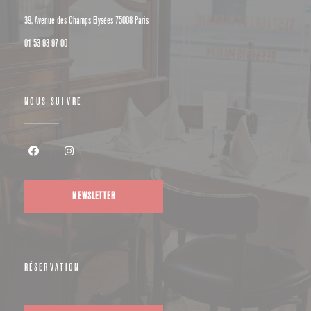
((ouvre une nouvelle fenêtre))
39, Avenue des Champs Elysées 75008 Paris
01 53 93 97 00
NOUS SUIVRE
Facebook ((ouvre une nouvelle fenêtre))
Instagram ((ouvre une nouvelle fenêtre))
NEWSLETTER
RÉSERVATION