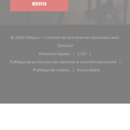
RÉSERVER
© 2026 L'Alsace — Création de site internet restaurant avec
((ouvre une nouvelle fenêtre))
Zenchef
Mentions légales
CGU
((ouvre une nouvelle fenêtre))
((ouvre une nouvelle fen
Politique de protection des données à caractère personnel
((ouvre une nouvelle fenêtre))
Politique de cookies
Accessibilite
((ouvre une nouvelle fenêtre))
((ouvre une nouvelle fe