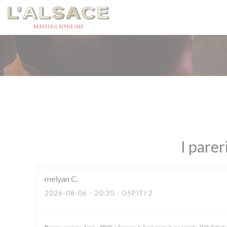
Personalizzazione delle tue scelte sui cookie
I parer
melyan
C
2026-08-06
- 20:30 - OSPITI 2