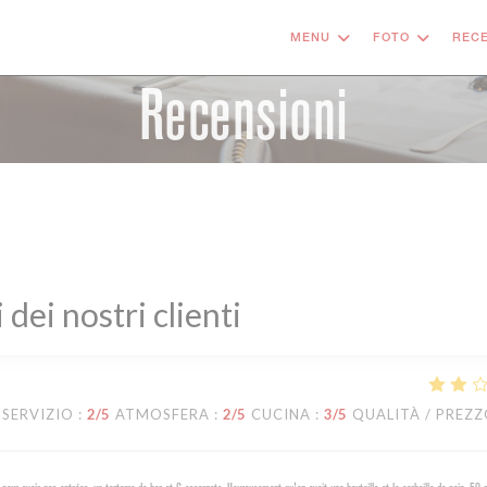
MENU
FOTO
RECE
Recensioni
i dei nostri clienti
SERVIZIO
:
2
/5
ATMOSFERA
:
2
/5
CUCINA
:
3
/5
QUALITÀ / PREZ